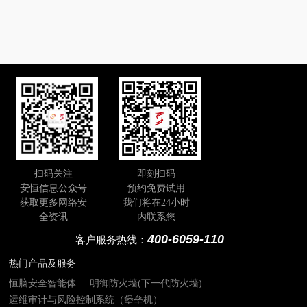
扫码关注
即刻扫码
安恒信息公众号
预约免费试用
获取更多网络安
我们将在24小时
全资讯
内联系您
400-6059-110
客户服务热线：
热门产品及服务
恒脑安全智能体
明御防火墙(下一代防火墙)
运维审计与风险控制系统（堡垒机）