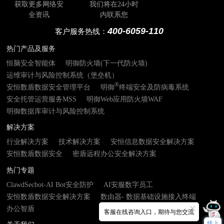
获取更多网络安
我们将在24小时
全资讯
内联系您
400-6059-110
客户服务热线：
热门产品及服务
恒脑安全智能体
明御防火墙(下一代防火墙)
运维审计与风险控制系统（堡垒机）
®
安恒数盾数据安全管理平台
明御
终端安全及防病毒系统
安全托管运营服务MSS
明御Web应用防火墙WAF
明御数据库审计与风险控制系统
解决方案
行业解决方案
技术解决方案
安恒信息数据安全解决方案
安恒数盾数据安全
密盾远程办公安全解决方案
热门专题
ClawdSecbot-AI Bot安全防护
AI安服数字员工
安恒数盾数据安全解决方案
数由器- 数据基础设施接入终端
办公智盾
客服在线咨询入口，期待与您交流
线上