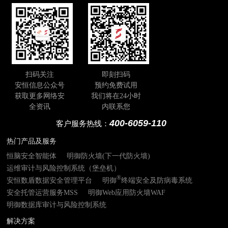
用，为千行百业提供切实有效AI+安全解决方
案。
扫码关注
即刻扫码
安恒信息公众号
预约免费试用
获取更多网络安
我们将在24小时
全资讯
内联系您
400-6059-110
客户服务热线：
热门产品及服务
恒脑安全智能体
明御防火墙(下一代防火墙)
运维审计与风险控制系统（堡垒机）
®
安恒数盾数据安全管理平台
明御
终端安全及防病毒系统
安全托管运营服务MSS
明御Web应用防火墙WAF
明御数据库审计与风险控制系统
解决方案