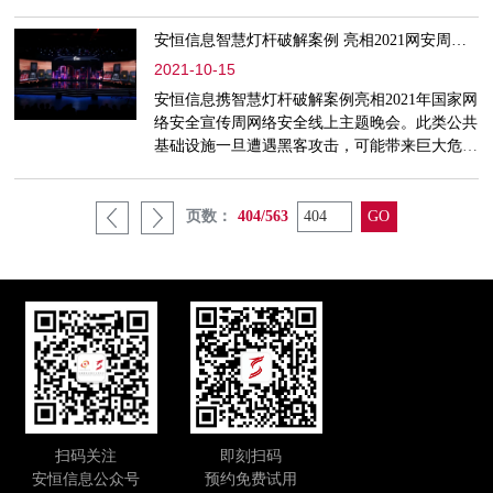
恒信息重点发力校企合作，将持续投身网络安全
人才发展实践和探索。
安恒信息智慧灯杆破解案例 亮相2021网安周主题晚会
2021-10-15
安恒信息携智慧灯杆破解案例亮相2021年国家网
络安全宣传周网络安全线上主题晚会。此类公共
基础设施一旦遭遇黑客攻击，可能带来巨大危
害。安恒信息将与政府部门等齐心协力，促进智
慧城市建设持续健康发展。
页数：
404/563
扫码关注
即刻扫码
安恒信息公众号
预约免费试用