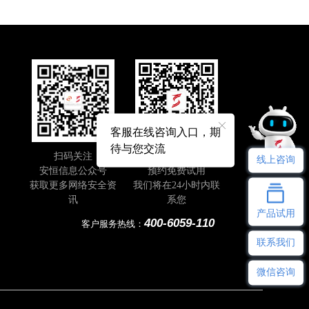
客服在线咨询入口，期
待与您交流
扫码关注
即刻扫码
线上咨询
安恒信息公众号
预约免费试用
获取更多网络安全资
我们将在24小时内联
讯
系您
产品试用
400-6059-110
客户服务热线：
联系我们
微信咨询