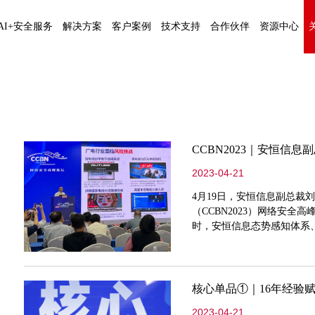
AI+安全服务
解决方案
客户案例
技术支持
合作伙伴
资源中心
CCBN2023｜安恒信
2023-04-21
4月19日，安恒信息副总裁
（CCBN2023）网络安
时，安恒信息态势感知体系
播电视总局指导，广播电视科
体融合、互联网电视等专业
显示等各
核心单品①｜16年经验
2023-04-21