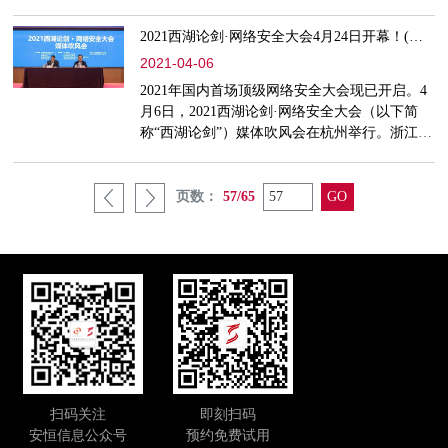
场，马晓军宣布了本届大会将围绕“安全：数字
化改革之根基”这一主题于4月24日正式举行。
2021西湖论剑·网络安全大会4月24日开幕！(附报名通道)
2021-04-06
2021年国内首场顶级网络安全大会现已开启。4
月6日，2021西湖论剑·网络安全大会（以下简
称“西湖论剑”）媒体吹风会在杭州举行。浙江省
互联网信息办公室副主任马晓军出席吹风会并介
绍本届大会整体情况。
页数：
57/65
扫码关注
即刻扫码
安恒信息公众号
预约免费试用