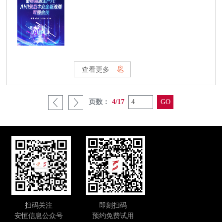
DeepSeek、字节跳动、OpenAI等企业发布
的大模型与智能体成果，信息时效性强。
查看更多
页数：
4/17
扫码关注
即刻扫码
安恒信息公众号
预约免费试用