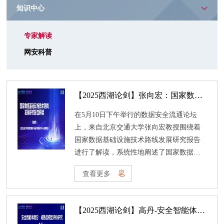
知识中心
专家解读
网安科普
【2025西湖论剑】张向宏：国家数据基础设施技术路线发展研究报告解读
在5月10日下午举行的数据安全流通论坛
上，来自北京交通大学张向宏教授围绕着
国家数据基础设施技术路线发展研究报告
进行了解读，系统性地阐述了国家数据基
础设施（NDI）的背景、意义、技术路线与
查看更多
发展趋势。演讲上，张教授首先指出了人
类社会正进入数据要素化发展新阶段，数
据成为第五大生产要素，网络空间演进为
【2025西湖论剑】高丹-安全智能体魔方：成熟度模型评价研究
数据空间，数据基础设施成为保障数据高