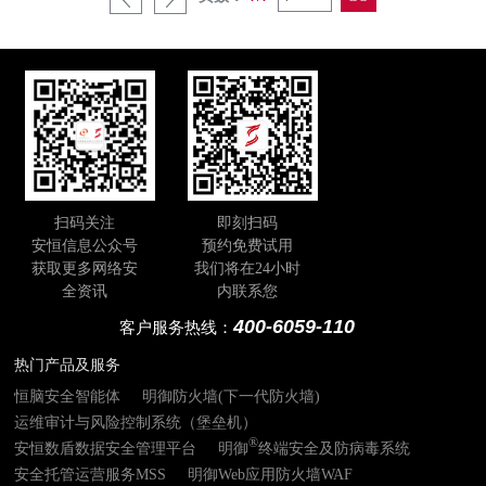
扫码关注
即刻扫码
安恒信息公众号
预约免费试用
获取更多网络安
我们将在24小时
全资讯
内联系您
400-6059-110
客户服务热线：
热门产品及服务
恒脑安全智能体
明御防火墙(下一代防火墙)
运维审计与风险控制系统（堡垒机）
®
安恒数盾数据安全管理平台
明御
终端安全及防病毒系统
安全托管运营服务MSS
明御Web应用防火墙WAF