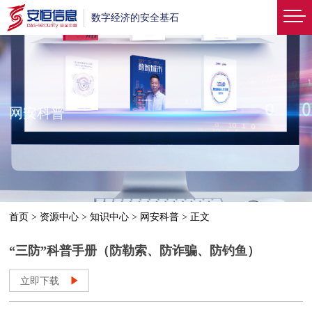
数字经济的安全基石
网安科普
首页
>
资源中心
>
知识中心
>
网安科普
>
正文
“三防”科普手册（防勒索、防诈骗、防钓鱼）
立即下载