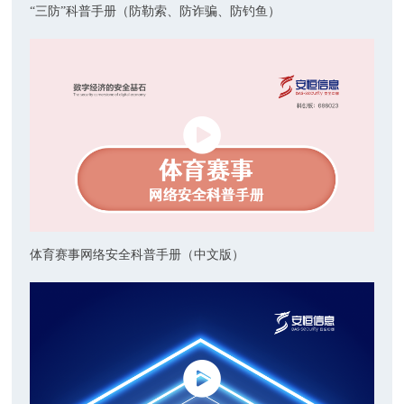
“三防”科普手册（防勒索、防诈骗、防钓鱼）
体育赛事网络安全科普手册（中文版）