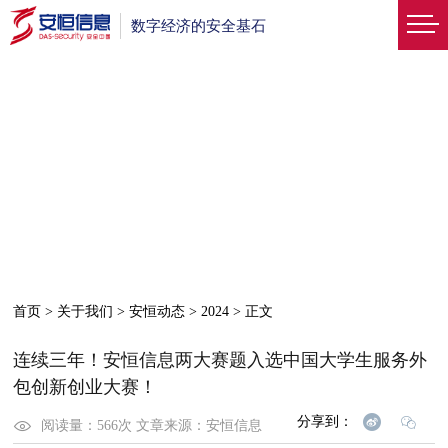
数字经济的安全基石
首页
>
关于我们
>
安恒动态
>
2024
>
正文
连续三年！安恒信息两大赛题入选中国大学生服务外
包创新创业大赛！
分享到：
阅读量：
566
次
文章来源：
安恒信息