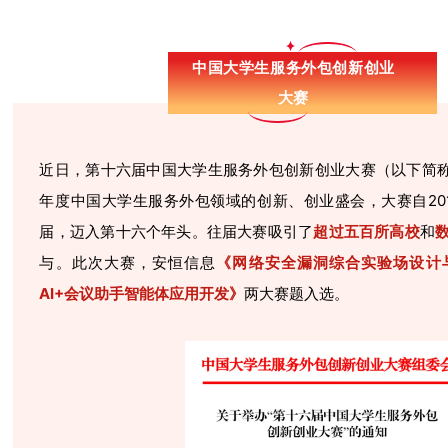
中国大学生服务外包创新创业
大赛
近日，第十六届
中国大学生服务外包创新创业大赛（以下简称
年度中国大学生服务外包领域的创新、创业盛会，大赛
自2
届，
迈入第十六个年
头。往届大赛吸引了
超过五百所高校
和
与。此次大赛，安恒信息
《网络安全漏洞综合实验场设计
AI+会议助手智能体应用开发》
两大赛题入选。