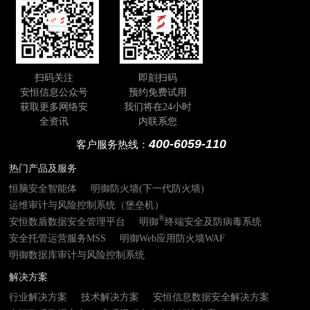
扫码关注
即刻扫码
安恒信息公众号
预约免费试用
获取更多网络安
我们将在24小时
全资讯
内联系您
400-6059-110
客户服务热线：
热门产品及服务
恒脑安全智能体
明御防火墙(下一代防火墙)
运维审计与风险控制系统（堡垒机）
®
安恒数盾数据安全管理平台
明御
终端安全及防病毒系统
安全托管运营服务MSS
明御Web应用防火墙WAF
明御数据库审计与风险控制系统
解决方案
行业解决方案
技术解决方案
安恒信息数据安全解决方案