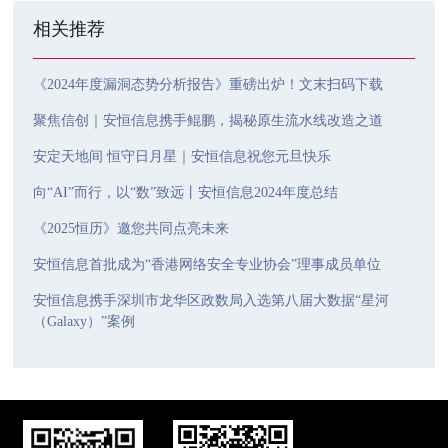
相关推荐
《2024年度漏洞态势分析报告》重磅出炉！文末扫码下载
聚焦信创｜安恒信息携手鲲鹏，揭秘原生流水线改造之道
安定天地间 恒守日月星｜安恒信息祝您元旦快乐
向“AI”而行，以“数”致远丨安恒信息2024年度总结
《2025恒历》邀您共同点亮未来
安恒信息首批成为“香港网络安全专业协会”理事成员单位
安恒信息携手深圳市龙华区政数局入选第八届大数据“星河
（Galaxy）”案例