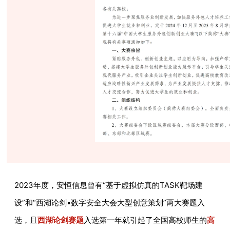
2023年度，安恒信息曾有“基于虚拟仿真的TASK靶场建
设”和“西湖论剑•数字安全大会大型创意策划”两大赛题入
选，且
西湖论剑赛题
入选第一年就引起了全国高校师生的
高