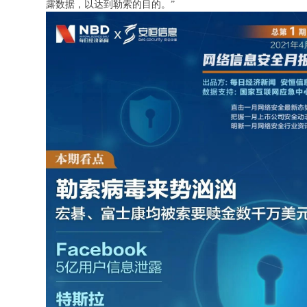
露数据，以达到勒索的目的。”