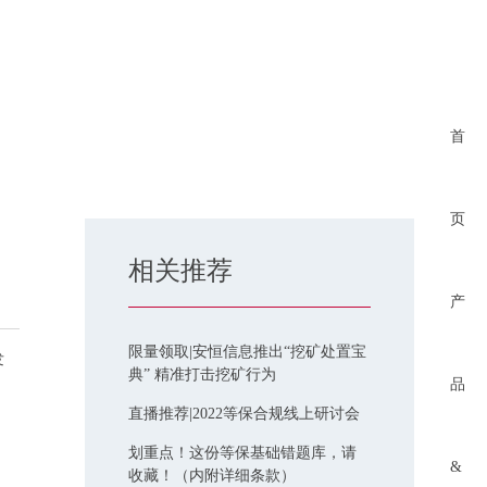
首
页
相关推荐
产
限量领取|安恒信息推出“挖矿处置宝
发
典” 精准打击挖矿行为
品
直播推荐|2022等保合规线上研讨会
划重点！这份等保基础错题库，请
&
收藏！（内附详细条款）