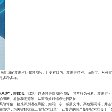
，面向组织的攻击占比超过75%，且更有目的、攻击更精准。而医疗、对外
是多种多样。
系统”，即EDR
。EDR可以通过云端威胁情报、异常行为分析、攻击行为
的阻断、补救和溯源等，从而有效对端点进行防护。
的风险评估，精准识别潜在风险，如弱口令、威胁文件、高危漏洞等，并基
固防护，为关键数据戴上“防勒索口罩”，让客户的资产抵御勒索病毒于千