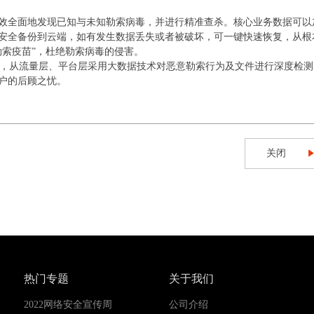
效全面地发现已知与未知勒索病毒，并进行精准查杀。核心业务数据可以
键安全备份到云端，如有发生数据丢失或者被破坏，可一键快速恢复，从根
勒索疫苗”，杜绝勒索病毒的侵害。
进行联动，从流量层、平台层采用大数据技术对恶意勒索行为及文件进行深度检
户的后顾之忧。
关闭
热门专题
关于我们
2022网络安全宣传周
公司介绍