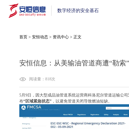
数字经济的安全基石
首页
>
安恒动态
>
资讯中心
>
正文
安恒信息：从美输油管道商遭“勒索
阅读量：
818
次
5月9日，因大型成品油管道系统运营商科洛尼尔管道运输公司
布
“区域紧急状态”
，以避免管道关闭导致燃油短缺。