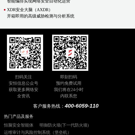
智能编排实现网络安全自动化运营
XDR安全大脑（AXDR）
开箱即用的高级威胁检测与分析系统
扫码关注
即刻扫码
安恒信息公众号
预约免费试用
获取更多网络安
我们将在24小时
全资讯
内联系您
400-6059-110
客户服务热线：
热门产品及服务
恒脑安全智能体
明御防火墙(下一代防火墙)
运维审计与风险控制系统（堡垒机）