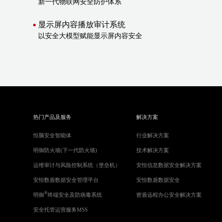
新一代物联网安全防护体系
显示屏内容播放审计系统
以安全大模型赋能显示屏内容安全
热门产品及服务
解决方案
恒脑安全智能体
行业解决方案
明御防火墙(下一代防火墙)
技术解决方案
运维审计与风险控制系统（堡垒机）
安恒信息数据安全解决方案
安恒数盾数据安全管理平台
安恒数盾数据安全
®
明御
终端安全及防病毒系统
密盾远程办公安全解决方案
安全托管运营服务MSS