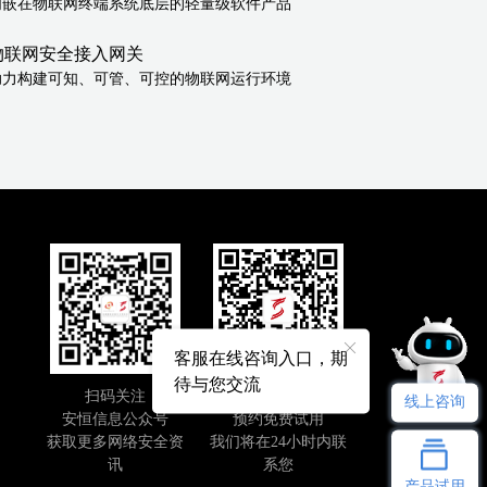
内嵌在物联网终端系统底层的轻量级软件产品
物联网安全接入网关
助力构建可知、可管、可控的物联网运行环境
客服在线咨询入口，期
待与您交流
扫码关注
即刻扫码
线上咨询
安恒信息公众号
预约免费试用
获取更多网络安全资
我们将在24小时内联
讯
系您
产品试用