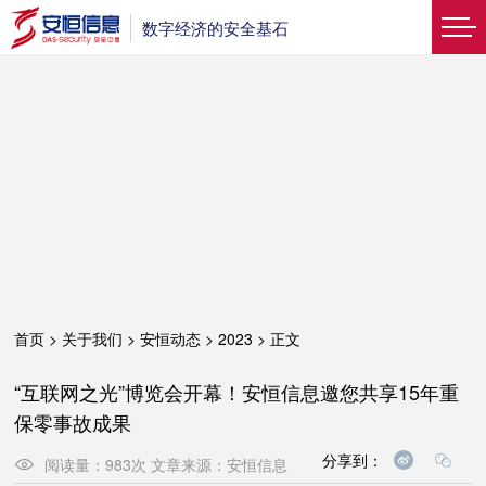
数字经济的安全基石
首页
>
关于我们
>
安恒动态
>
2023
>
正文
“互联网之光”博览会开幕！安恒信息邀您共享15年重
保零事故成果
分享到：
阅读量：
983
次
文章来源：
安恒信息