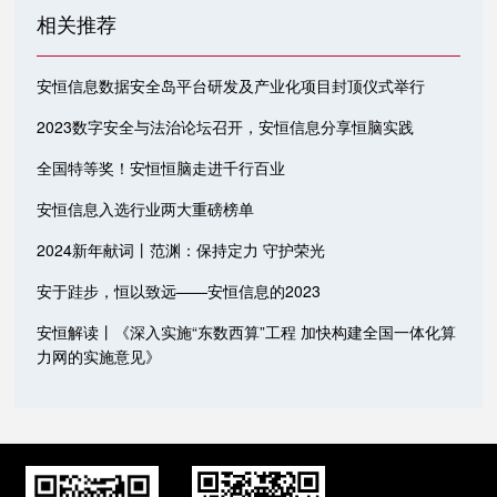
相关推荐
安恒信息数据安全岛平台研发及产业化项目封顶仪式举行
2023数字安全与法治论坛召开，安恒信息分享恒脑实践
全国特等奖！安恒恒脑走进千行百业
安恒信息入选行业两大重磅榜单
2024新年献词丨范渊：保持定力 守护荣光
安于跬步，恒以致远——安恒信息的2023
安恒解读丨《深入实施“东数西算”工程 加快构建全国一体化算
力网的实施意见》