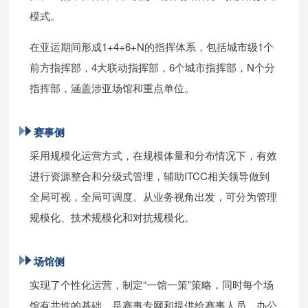
模式。
在亚运期间形成1+4+6+N的指挥体系，包括城市级1个
前方指挥部，4大联动指挥部，6个城市指挥部，N个分
指挥部，涵盖涉亚场馆和重点单位。
赛事侧
采用规模化运营方式，在规模体量和分布情况下，有效
进行资源整合和分级式管理，辅助ITCC相关领导做到
全局可视，全局可调度。从业务视角出发，可分为管理
规模化、技术规模化和对抗规模化。
场馆侧
实现了个性化运营，制定“一馆一策”策略，同时每个场
馆有共性的基础，是赛事专网和提供给赛事人员、办公