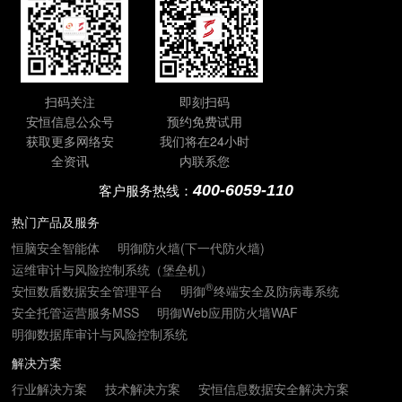
扫码关注
即刻扫码
安恒信息公众号
预约免费试用
获取更多网络安
我们将在24小时
全资讯
内联系您
400-6059-110
客户服务热线：
热门产品及服务
恒脑安全智能体
明御防火墙(下一代防火墙)
运维审计与风险控制系统（堡垒机）
®
安恒数盾数据安全管理平台
明御
终端安全及防病毒系统
安全托管运营服务MSS
明御Web应用防火墙WAF
明御数据库审计与风险控制系统
解决方案
行业解决方案
技术解决方案
安恒信息数据安全解决方案