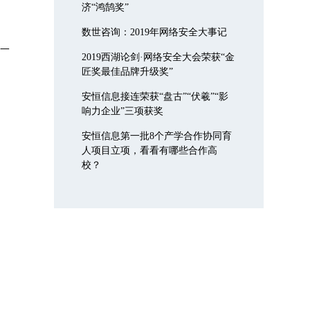
济“鸿鹄奖”
数世咨询：2019年网络安全大事记
示一
2019西湖论剑·网络安全大会荣获“金
匠奖最佳品牌升级奖”
安恒信息接连荣获“盘古”“伏羲”“影
响力企业”三项获奖
安恒信息第一批8个产学合作协同育
人项目立项，看看有哪些合作高
校？