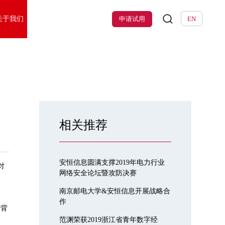
关于我们
申请试用
EN
相关推荐
安恒信息圆满支撑2019年电力行业
对
网络安全论坛暨攻防决赛
南京邮电大学&安恒信息开展战略合
作
治背
含
范渊荣获2019浙江省青年数字经