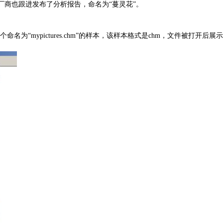
内安全厂商也跟进发布了分析报告，命名为“蔓灵花”。
名为“mypictures.chm”的样本，该样本格式是chm，文件被打开后展