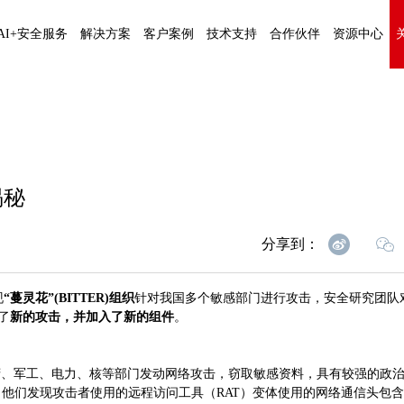
AI+安全服务
解决方案
客户案例
技术支持
合作伙伴
资源中心
揭秘
分享到：
现
“蔓灵花”(BITTER)组织
针对我国多个敏感部门进行攻击，安全研究团队
了
新的攻击，并加入了新的组件
。
的政府、军工、电力、核等部门发动网络攻击，窃取敏感资料，具有较强的政
了披露，他们发现攻击者使用的远程访问工具（RAT）变体使用的网络通信头包