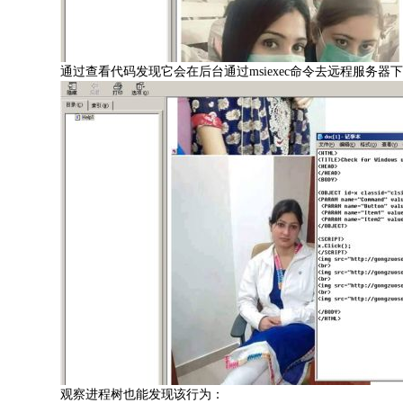
通过查看代码发现它会在后台通过msiexec命令去远程服务器下
观察进程树也能发现该行为：