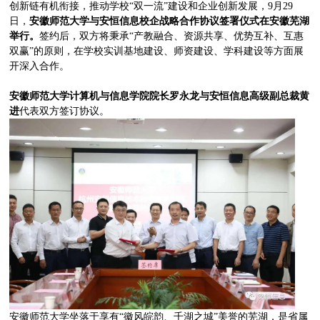
创新链有机衔接，推动学校“双一流”建设和企业创新发展，9月29
日，
安
徽师范大学与安恒信息校企战略合作协议签署仪式在安徽芜湖
举行。
签约后，双方将秉承“产教融合、资源共享、优势互补、互惠
双赢”的原则，在学校实训基地建设、师资建设、学科建设等方面展
开深入合作。
安徽师范大学计算机与信息学院院长罗永龙与安恒信息高级副总裁黄
进
代表双方签订协议。
安徽师范大学坐落于享有“徽风皖韵、千湖之城”美誉的芜湖，是省属