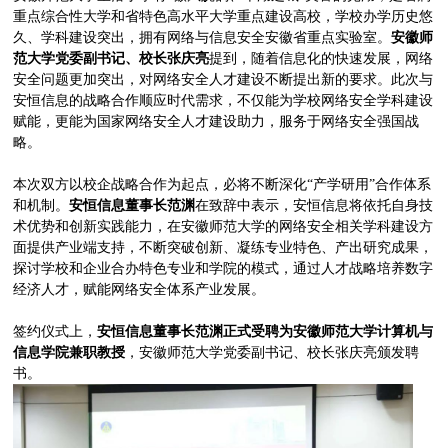
重点综合性大学和省特色高水平大学重点建设高校，学校办学历史悠
久、学科建设突出，拥有网络与信息安全安徽省重点实验室。
安徽师
范大学党委副书记、校长张庆亮
提到，随着信息化的快速发展，网络
安全问题更加突出，对网络安全人才建设不断提出新的要求。此次与
安恒信息的战略合作顺应时代需求，不仅能为学校网络安全学科建设
赋能，更能为国家网络安全人才建设助力，服务于网络安全强国战
略。
本次双方以校企战略合作为起点，必将不断深化“产学研用”合作体系
和机制。
安恒信息董事长范渊
在致辞中表示，安恒信息将依托自身技
术优势和创新实践能力，在安徽师范大学的网络安全相关学科建设方
面提供产业端支持，不断突破创新、凝练专业特色、产出研究成果，
探讨学校和企业合办特色专业和学院的模式，通过人才战略培养数字
经济人才，赋能网络安全体系产业发展。
签约仪式上，
安恒信息董事长范渊正式受聘为安徽师范大学计算机与
信息学院兼职教授
，安徽师范大学党委副书记、校长张庆亮颁发聘
书。