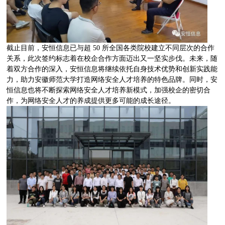
截止目前，安恒信息已与超 50 所全国各类院校建立不同层次的合作
关系，此次签约标志着在校企合作方面迈出又一坚实步伐。未来，随
着双方合作的深入，安恒信息将继续依托自身技术优势和创新实践能
力，助力安徽师范大学打造网络安全人才培养的特色品牌。同时，安
恒信息也将不断探索网络安全人才培养新模式，加强校企的密切合
作，为网络安全人才的养成提供更多可能的成长途径。