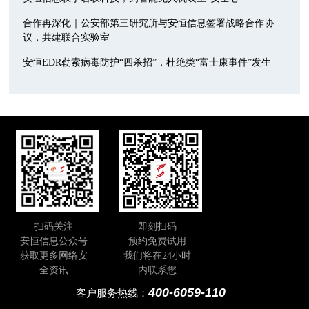
合作再深化｜公安部第三研究所与安恒信息签署战略合作协
议，共建联合实验室
安恒EDR勒索病毒防护“四杀招”，杜绝类“富士康事件”发生
扫码关注
即刻扫码
安恒信息公众号
预约免费试用
获取更多网络安
我们将在24小时
全资讯
内联系您
400-6059-110
客户服务热线：