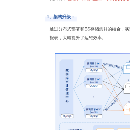
1、架构升级：
通过分布式部署和ES存储集群的结合，
报表，大幅提升了运维效率。