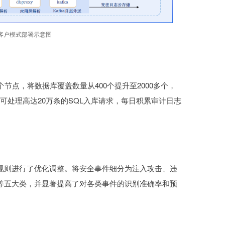
客户模式部署示意图
节点，将数据库覆盖数量从400个提升至2000多个，
可处理高达20万条的SQL入库请求，每日积累审计日志
规则进行了优化调整。将安全事件细分为注入攻击、违
等五大类，并显著提高了对各类事件的识别准确率和预