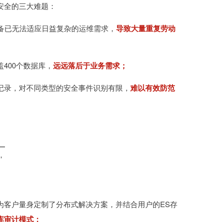
安全的三大难题：
备已无法适应日益复杂的运维需求，
导致大量重复劳动
400个数据库，
远远落后于业务需求；
记录，对不同类型的安全事件识别有限，
难以有效防范
，
为客户量身定制了分布式解决方案，并结合用户的ES存
库审计模式：