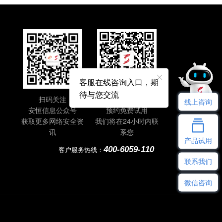
客服在线咨询入口，期
待与您交流
扫码关注
即刻扫码
线上咨询
安恒信息公众号
预约免费试用
获取更多网络安全资
我们将在24小时内联
讯
系您
产品试用
400-6059-110
客户服务热线：
联系我们
微信咨询