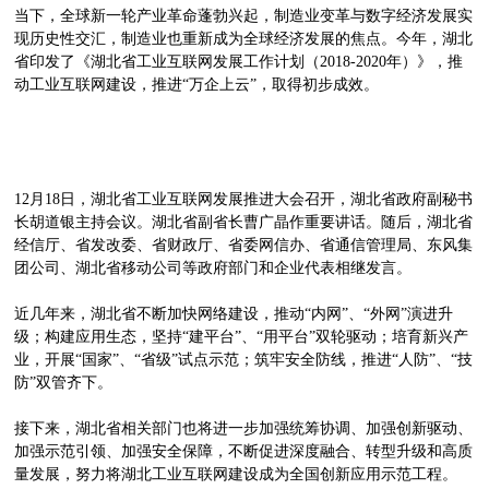
当下，全球新一轮产业革命蓬勃兴起，制造业变革与数字经济发展实
现历史性交汇，制造业也重新成为全球经济发展的焦点。今年，湖北
省印发了《湖北省工业互联网发展工作计划（2018-2020年）》，推
动工业互联网建设，推进“万企上云”，取得初步成效。
12月18日，湖北省工业互联网发展推进大会召开，湖北省政府副秘书
长胡道银主持会议。湖北省副省长曹广晶作重要讲话。随后，湖北省
经信厅、省发改委、省财政厅、省委网信办、省通信管理局、东风集
团公司、湖北省移动公司等政府部门和企业代表相继发言。
近几年来，湖北省不断加快网络建设，推动“内网”、“外网”演进升
级；构建应用生态，坚持“建平台”、“用平台”双轮驱动；培育新兴产
业，开展“国家”、“省级”试点示范；筑牢安全防线，推进“人防”、“技
防”双管齐下。
接下来，湖北省相关部门也将进一步加强统筹协调、加强创新驱动、
加强示范引领、加强安全保障，不断促进深度融合、转型升级和高质
量发展，努力将湖北工业互联网建设成为全国创新应用示范工程。