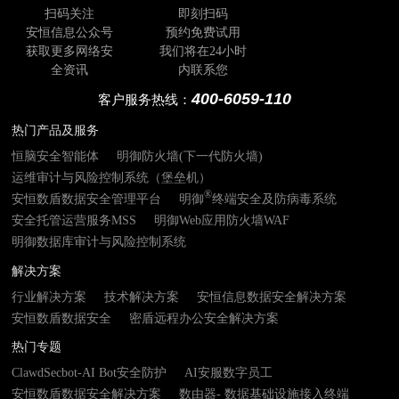
扫码关注
即刻扫码
安恒信息公众号
预约免费试用
获取更多网络安
我们将在24小时
全资讯
内联系您
400-6059-110
客户服务热线：
热门产品及服务
恒脑安全智能体
明御防火墙(下一代防火墙)
运维审计与风险控制系统（堡垒机）
®
安恒数盾数据安全管理平台
明御
终端安全及防病毒系统
安全托管运营服务MSS
明御Web应用防火墙WAF
明御数据库审计与风险控制系统
解决方案
行业解决方案
技术解决方案
安恒信息数据安全解决方案
安恒数盾数据安全
密盾远程办公安全解决方案
热门专题
ClawdSecbot-AI Bot安全防护
AI安服数字员工
安恒数盾数据安全解决方案
数由器- 数据基础设施接入终端