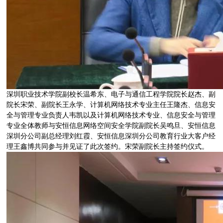
深圳职业技术学院副校长温希东、电子与通信工程学院院长赵杰、副
院长宋荣、副院长王永学、计算机网络技术专业主任王隆杰、信息安
全与管理专业负责人韦凯以及计算机网络技术专业、信息安全与管理
专业全体教师与安恒信息网络空间安全学院副院长吴鸣旦、安恒信息
深圳分公司副总经理刘红霞、安恒信息深圳分公司教育行业大客户经
理王鑫博共同参与并见证了此次签约。宋荣副院长主持签约仪式。