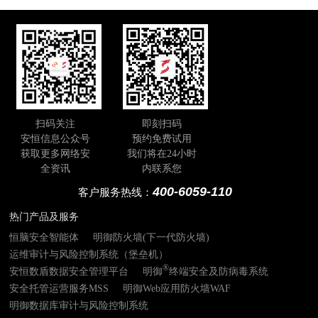
扫码关注
即刻扫码
安恒信息公众号
预约免费试用
获取更多网络安
我们将在24小时
全资讯
内联系您
400-6059-110
客户服务热线：
热门产品及服务
恒脑安全智能体
明御防火墙(下一代防火墙)
运维审计与风险控制系统（堡垒机）
®
安恒数盾数据安全管理平台
明御
终端安全及防病毒系统
安全托管运营服务MSS
明御Web应用防火墙WAF
明御数据库审计与风险控制系统