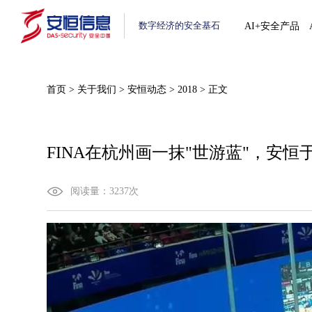
数字经济的安全基石
AI+安全产品
首页
>
关于我们
>
安恒动态
>
2018
>
正文
FINA在杭州画一抹"世游蓝"，安恒
阅读量：
3237
次