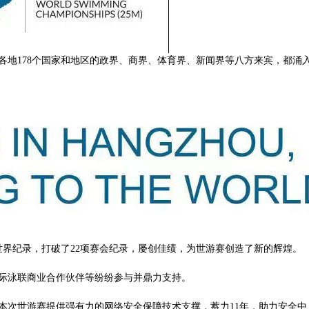
各地178个国家和地区的政界、商界、体育界、新闻界等八方来宾，都涌
世界纪录，打破了22项赛会纪录，屡创佳绩，为世游赛创造了新的辉煌。
际泳联商业合作伙伴等纷纷参与并鼎力支持。
本次世游赛提供强有力的网络安全保障技术支撑，蓄力11年，助力安全中