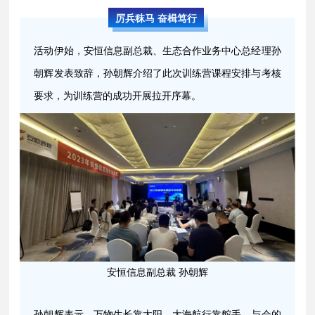
厉兵秣马 奋楫笃行
活动伊始，安恒信息副总裁、生态合作业务中心总经理孙
朝辉发表致辞，孙朝辉介绍了此次训练营课程安排与考核
要求，为训练营的成功开展拉开序幕。
安恒信息副总裁 孙朝辉
孙朝辉表示，万物生长靠太阳，大海航行靠舵手，与会的