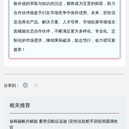
验价值的萃取与知识的沉淀，都将成为宝贵的财富，助力
合作伙伴操盘手们在市场竞争中保持优势。未来，安恒信
息也将在产品、解决方案、人才培养、市场拓展等领域全
面赋能生态合作伙伴，不断满足更为多样化、专业化、定
制化的市场需求，继续乘风破浪，励志笃行，奋力谱写新
篇章！
分享到：
相关推荐
奋楫扬帆共赋能 蓄势启航征远途 |安恒信息舵手训练营圆满收
官