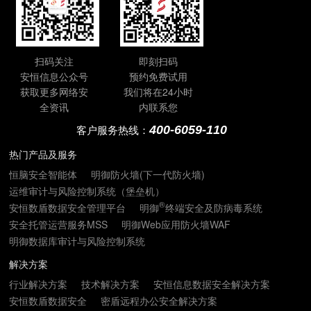
扫码关注
即刻扫码
安恒信息公众号
预约免费试用
获取更多网络安
我们将在24小时
全资讯
内联系您
400-6059-110
客户服务热线：
热门产品及服务
恒脑安全智能体
明御防火墙(下一代防火墙)
运维审计与风险控制系统（堡垒机）
®
安恒数盾数据安全管理平台
明御
终端安全及防病毒系统
安全托管运营服务MSS
明御Web应用防火墙WAF
明御数据库审计与风险控制系统
解决方案
行业解决方案
技术解决方案
安恒信息数据安全解决方案
安恒数盾数据安全
密盾远程办公安全解决方案