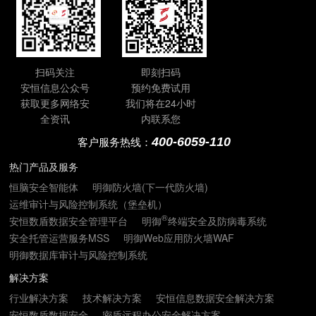
扫码关注
即刻扫码
安恒信息公众号
预约免费试用
获取更多网络安
我们将在24小时
全资讯
内联系您
400-6059-110
客户服务热线：
热门产品及服务
恒脑安全智能体
明御防火墙(下一代防火墙)
运维审计与风险控制系统（堡垒机）
®
安恒数盾数据安全管理平台
明御
终端安全及防病毒系统
安全托管运营服务MSS
明御Web应用防火墙WAF
明御数据库审计与风险控制系统
解决方案
行业解决方案
技术解决方案
安恒信息数据安全解决方案
安恒数盾数据安全
密盾远程办公安全解决方案