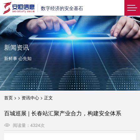
数字经济的安全基石
新闻资讯
新鲜事 心先知
首页
> >
资讯中心
>
正文
百城巡展 | 长春站汇聚产业合力，构建安全体系
阅读量：
4324
次