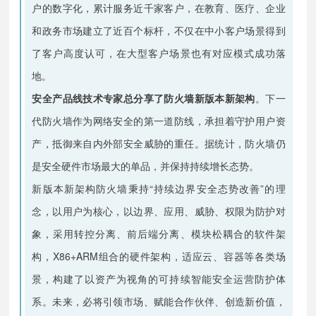
户的数字化，累计服务近千家客户，在教育、医疗、企业
和政务市场建立了近百个标杆，不仅在中小客户场景得到
了客户高度认可，在大型客户场景也有对应模式成功落
地。
安全产品线技术专家总分享了防火墙新版本新架构
。下一
代防火墙作为网络安全的第一道防线，承担着守护用户资
产，抵御来自内外部安全威胁的重任。据统计，防火墙仍
是安全硬件市场最大的单品，并保持持续增长态势。
新版本新架构防火墙秉持“持续边界安全态势改善”的理
念，以用户为核心，以边界、应用、威胁、权限为防护对
象，采用转控分离、前后端分离、模块松耦合的软件架
构，X86+ARM组合的硬件架构，适应云、容器等各类场
景，构建了以资产为视角的可持续智能安全运营防护体
系。未来，必将引领市场、赋能合作伙伴、创造新价值，