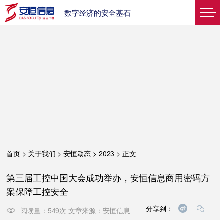
数字经济的安全基石
首页
>
关于我们
>
安恒动态
>
2023
>
正文
第三届工控中国大会成功举办，安恒信息商用密码方
案保障工控安全
分享到：
阅读量：
549
次
文章来源：
安恒信息