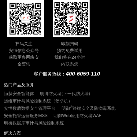
扫码关注
即刻扫码
安恒信息公众号
预约免费试用
获取更多网络安
我们将在24小时
全资讯
内联系您
400-6059-110
客户服务热线：
热门产品及服务
恒脑安全智能体
明御防火墙(下一代防火墙)
运维审计与风险控制系统（堡垒机）
®
安恒数盾数据安全管理平台
明御
终端安全及防病毒系统
安全托管运营服务MSS
明御Web应用防火墙WAF
明御数据库审计与风险控制系统
解决方案