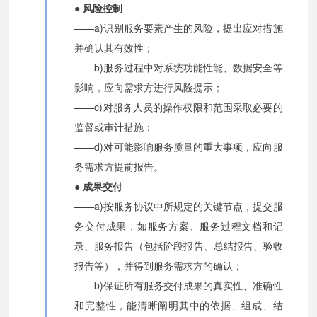
● 风险控制
——a)识别服务要素产生的风险，提出应对措施
并确认其有效性；
——b)服务过程中对系统功能性能、数据安全等
影响，应向需求方进行风险提示；
——c)对服务人员的操作权限和范围采取必要的
监督或审计措施；
——d)对可能影响服务质量的重大事项，应向服
务需求方提前报告。
● 成果交付
——a)按服务协议中所规定的关键节点，提交服
务交付成果，如服务方案、服务过程文档和记
录、服务报告（包括阶段报告、总结报告、验收
报告等），并得到服务需求方的确认；
——b)保证所有服务交付成果的真实性、准确性
和完整性，能清晰阐明其中的依据、组成、结