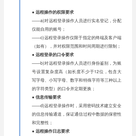
● 远程操作的权限要求
——a)对远程登录操作人员进行实名登记，分配
仅能自用的账号；
——c)远程登录操作仅限于指定的终端及客户端
（如有），并对权限范围和时间周期进行限制；
● 远程登录的口令要求
——b)对远程登录操作人员进行身份鉴别，为账
号设置复杂度高（如长度不少于12位，包含大
写字母、小写字母、数字和特殊字符等三种以上
的字符类型）的口令并定期更换；
● 信息传输要求
——d)远程登录操作时，采用密码技术建立安全
的信息传输通道，保证通信过程中数据的保密性
和完整性；
● 远程操作日志要求