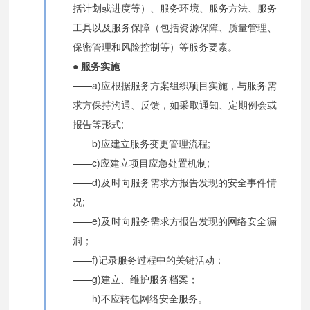
括计划或进度等）、服务环境、服务方法、服务
工具以及服务保障（包括资源保障、质量管理、
保密管理和风险控制等）等服务要素。
● 服务实施
——a)应根据服务方案组织项目实施，与服务需
求方保持沟通、反馈，如采取通知、定期例会或
报告等形式;
——b)应建立服务变更管理流程;
——c)应建立项目应急处置机制;
——d)及时向服务需求方报告发现的安全事件情
况;
——e)及时向服务需求方报告发现的网络安全漏
洞；
——f)记录服务过程中的关键活动；
——g)建立、维护服务档案；
——h)不应转包网络安全服务。