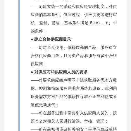
——a)建立统一的采购和供应链管理制度，对供
应商的基本条件、供应过程、供应变更等进行审
核、监督、管理，基本条件满足 5.1c）、d）中
的条件；
● 建立合格供应商目录
——b)对长期使用、依赖度高的产品、服务建立
合格供应商目录，且同类产品和服务有多个合格
供应商；
● 对供应商和供应商人员的要求
——c)要求供应商声明不非法获取服务需求方数
据、控制和操纵服务需求方系统和设备，或利用
服务需求方对产品的依赖性谋取不正当利益或者
迫使更新换代；
——d)在服务过程中需要引入供应商人员的，按
照 5.2 对相关人员进行筛选、考核、管理；
——e)在获知供应链相关的安全事件信息或威胁