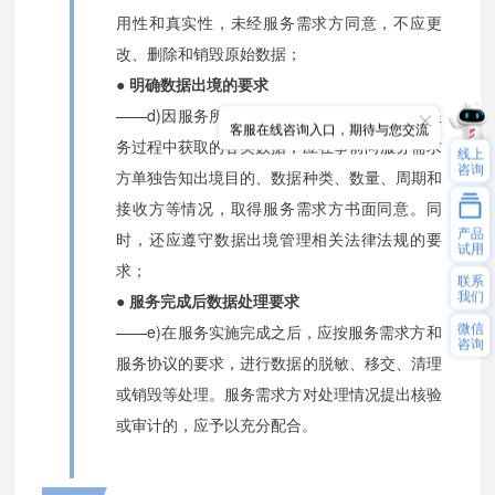
用性和真实性，未经服务需求方同意，不应更
改、删除和销毁原始数据；
● 明确数据出境的要求
——d)因服务所需向境外提供和传输网络安全服
客服在线咨询入口，期待与您交流
务过程中获取的各类数据，应在事前向服务需求
线上
咨询
方单独告知出境目的、数据种类、数量、周期和
接收方等情况，取得服务需求方书面同意。同
产品
时，还应遵守数据出境管理相关法律法规的要
试用
求；
联系
我们
● 服务完成后数据处理要求
微信
——e)在服务实施完成之后，应按服务需求方和
咨询
服务协议的要求，进行数据的脱敏、移交、清理
或销毁等处理。服务需求方对处理情况提出核验
或审计的，应予以充分配合。