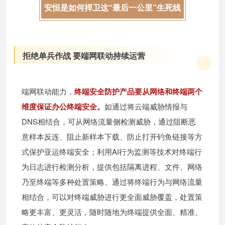
安恒是如何捍卫这“最后一公里”生死线
拒绝单兵作战 要端网联动持续运营
端网联动能力，
终端安全防护产品要从网络和终端两个
维度保证办公终端安全。
如通过将云端威胁情报与
DNS相结合，可从网络流量侧检测威胁，通过阻断恶
意样本反连、阻止新样本下载、防止打开钓鱼链接等方
式保护亚运终端安全；利用AI行为监测等技术对终端行
为日志进行检测分析，提供包括隔离进程、文件、网络
乃至终端等多种处置策略。通过将终端行为与网络流量
相结合，可以对终端威胁进行更全面威胁覆盖，处置策
略更丰富、更灵活，随时随地为终端提供全面、精准、