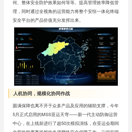
何、整体安全防护效果如何等等。提高管理效率降低管
理，同时通过全视角的运营能力将整个安恒一体化终端
安全平台的产品价值充分发挥出来。
人机协同，规模化协同作战
圆满保障也离不开于众多产品及应用的辅助支撑，今年
5月正式启用的MSS亚运天穹——新一代主动防御运营
中心，在上线前进行了超50次模拟演练，在亚运会期间
全面协助赛事场馆的各项网络安全保障工作，云端实现