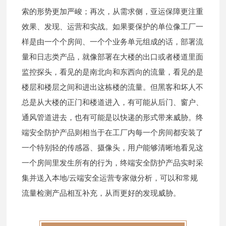
索的形势更加严峻；再次，从需求侧，亚运保障更注重
效果、发现、运营和实战。如果要保护的单位像工厂一
样是由一个个房间、一个个业务单元组成的话，部署流
量和日志类产品，就像部署在大楼的出口或者楼道里面
监控探头，看见的是南北向和东西向的流量，看见的是
楼层和楼层之间和进出这栋楼的流量。但黑客和坏人不
总是从大楼的正门和楼道进入，有可能从后门、窗户、
通风管道进去，也有可能是以快递的形式带来威胁。终
端安全防护产品则相当于在工厂内每一个房间都安装了
一个特别轻的传感器、摄像头，用户能够清晰地看见这
一个房间里发生所有的行为，终端安全防护产品实时采
集并送入本地/云端安全运营专家做分析，可以和常规
流量检测产品相互补充，从而更好的发现威胁。