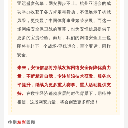
亚运盛宴落幕，网安脚步不止。杭州亚运会的成
功举办收获了各方肯定与赞扬，不但展示了杭城
风采，更突显了中国体育事业繁荣发展。而这一
场网络安全保卫战的落幕，也为安恒信息提供了
更多的宝贵经验。而后，我们的网络安全卫士也
即将奔赴下一个战场-亚残运会，两个亚运，同样
安全。
未来，安恒信息将持续发挥网络安全保障优势力
量，不断精进自我，专注前沿技术研发、服务水
平提
升，继续为更多重大赛事、重大活动提供支
持。
在数字经济蓬勃发展的时代背景下，期待并
相信，这股网安力量，将会创造更多辉煌！
往期
精彩
回顾