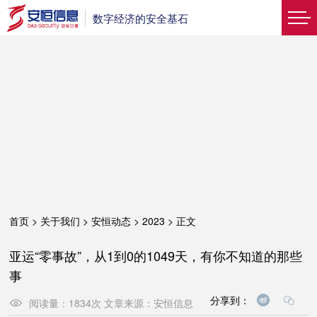
数字经济的安全基石
首页
>
关于我们
>
安恒动态
>
2023
>
正文
亚运“零事故”，从1到0的1049天，有你不知道的那些
事
分享到：
阅读量：
1834
次
文章来源：
安恒信息