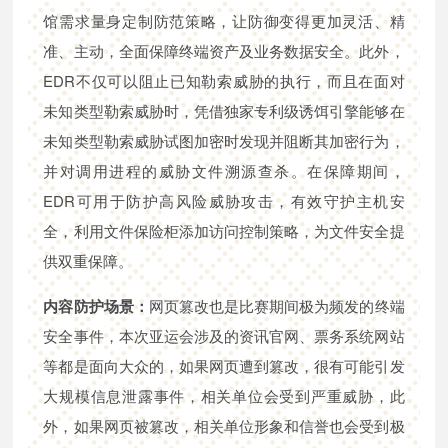
馆需求量身定制防范策略，让防御变得更加灵活、精
准、主动，全面保障终端资产及业务数据安全。此外，
EDR不仅可以阻止已知勒索威胁的执行，而且在面对
未知类型勒索威胁时，凭借独家专利级诱饵引擎能够在
未知类型勒索威胁试图加密时发现并阻断其加密行为，
并对调用进程的威胁文件溯源查杀。在保障期间，
EDR可用于防护高风险威胁攻击，有效守护主机安
全，利用文件保险柜添加访问控制策略，为文件安全提
供双重保障。
内容防护场景：
网页篡改也是比赛期间极为频发的终端
安全事件，本次亚运会涉及的资讯官网、票务系统网站
等都是面向大众的，如果网页遭到篡改，很有可能引发
大规模信息泄露事件，相关单位会受到严重威胁，此
外，如果网页被篡改，相关单位形象和信誉也会受到极