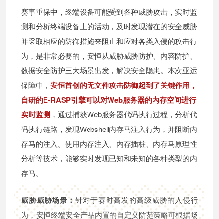
赛事重保中，终端设备可能受到各种威胁攻击，实时监
测和分析终端设备上的活动，及时发现潜在的安全威胁
并采取相应的防御措施来阻止和应对各类入侵的攻击行
为，是非常必要的，安恒从威胁威胁防护、内容防护、
数据安全防护三大场景出发，解决安全隐患。本次亚运
保障中，
安恒首创的无文件攻击防御起到了关键作用，
自研的E-RASP引擎可以对Web服务器的内存空间进行
实时监测
，通过捕获Web服务器代码执行过程，分析代
码执行链路，发现Webshell内存马注入行为，并阻断内
存马的注入。使用内存注入、内存插桩、内存马原理性
分析等技术，能够实时发现已知和未知的各种类型的内
存马。
威胁威胁场景：
针对于赛时高发的高级威胁的入侵行
为，安恒终端安全产品内置的自定义防范策略可根据场