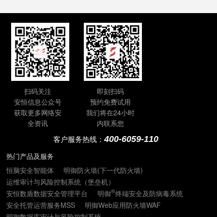
扫码关注
即刻扫码
安恒信息公众号
预约免费试用
获取更多网络安
我们将在24小时
全资讯
内联系您
400-6059-110
客户服务热线：
热门产品及服务
恒脑安全智能体
明御防火墙(下一代防火墙)
运维审计与风险控制系统（堡垒机）
®
安恒数盾数据安全管理平台
明御
终端安全及防病毒系统
安全托管运营服务MSS
明御Web应用防火墙WAF
明御数据库审计与风险控制系统