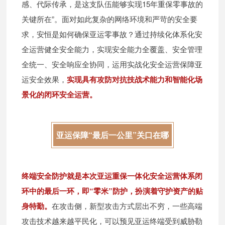
感、代际传承，是这支队伍能够实现15年重保零事故的
关键所在”。面对如此复杂的网络环境和严苛的安全要
求，安恒是如何确保亚运零事故？通过持续化体系化安
全运营健全安全能力，实现安全能力全覆盖、安全管理
全统一、安全响应全协同，运用实战化安全运营保障亚
运安全效果，
实现具有攻防对抗技战术能力和智能化场
景化的闭环安全运营。
亚运保障“最后一公里”关口在哪
终端安全防护就是本次亚运重保一体化安全运营体系闭
环中的最后一环，即“零米”防护，扮演着守护资产的贴
身特勤。
在攻击侧，新型攻击方式层出不穷，一些高端
攻击技术越来越平民化，可以预见亚运终端受到威胁勒