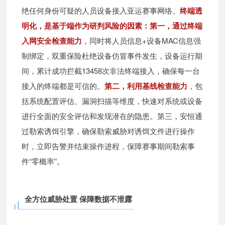
绝任何身份可疑的人员设备接入亚运赛事网络。
终端透
明化，是基于端作为研判风险的因素：第一，通过终端
入网安全检查能力
，同时将人员信息+设备MAC信息强
制绑定，双重保险杜绝设备仿冒事件发生，设备运行期
间，累计成功拦截13458次非法终端接入，确保每一台
接入的终端都是可信的。
第二，利用基线检查能力
，包
括系统配置评估、漏洞扫描等维度，快速对系统或设备
进行全面的安全评估和发现潜在的隐患。第三，安恒通
过勒索诱饵引擎，确保勒索威胁对诱饵文件进行操作
时，立即告警并结束操作进程，保障赛事期间勒索事
件“零概率”。
全方位威胁处置 保障数据不泄露