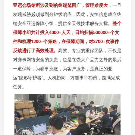
亚运会场馆所涉及到的终端范围广，管理难度大
，一旦
发现威胁必须做到分钟级响应，因此，安恒信息成立终
端安全亚运保障小组，提供全天候技术服务支撑。
整个
保障小组共计投入4000+人天，日均扫描500000+个文
件和梳理1200+个策略，在保障期间，对3700+次事件
反馈进行了高效处理。
高效、专业的重保团队，不仅是
对赛事网络安全的负责，也是在强大产品力之外的最后
一道保障，为赛事兜底，为客户服务，是真正的亚
运“隐形守护者”。人机协同，方能事半功倍，圆满完成
任务。