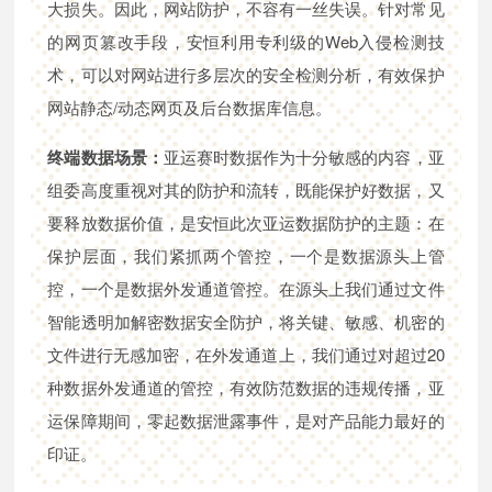
大损失。因此，网站防护，不容有一丝失误。针对常见
的网页篡改手段，安恒利用专利级的Web入侵检测技
术，可以对网站进行多层次的安全检测分析，有效保护
网站静态/动态网页及后台数据库信息。
终端数据场景：
亚运赛时数据作为十分敏感的内容，亚
组委高度重视对其的防护和流转，既能保护好数据，又
要释放数据价值，是安恒此次亚运数据防护的主题：在
保护层面，我们紧抓两个管控，一个是数据源头上管
控，一个是数据外发通道管控。在源头上我们通过文件
智能透明加解密数据安全防护，将关键、敏感、机密的
文件进行无感加密，在外发通道上，我们通过对超过20
种数据外发通道的管控，有效防范数据的违规传播，亚
运保障期间，零起数据泄露事件，是对产品能力最好的
印证。