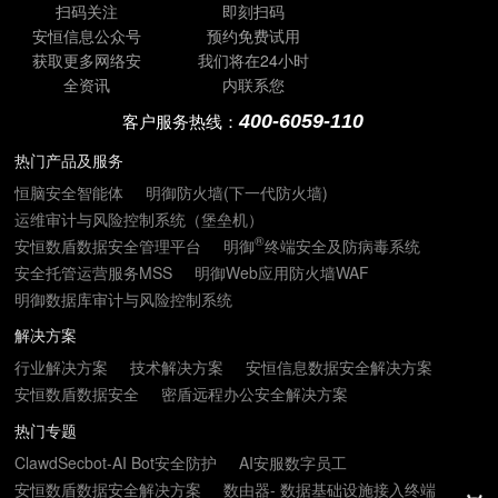
扫码关注
即刻扫码
安恒信息公众号
预约免费试用
获取更多网络安
我们将在24小时
全资讯
内联系您
400-6059-110
客户服务热线：
热门产品及服务
恒脑安全智能体
明御防火墙(下一代防火墙)
运维审计与风险控制系统（堡垒机）
®
安恒数盾数据安全管理平台
明御
终端安全及防病毒系统
安全托管运营服务MSS
明御Web应用防火墙WAF
明御数据库审计与风险控制系统
解决方案
行业解决方案
技术解决方案
安恒信息数据安全解决方案
安恒数盾数据安全
密盾远程办公安全解决方案
热门专题
ClawdSecbot-AI Bot安全防护
AI安服数字员工
安恒数盾数据安全解决方案
数由器- 数据基础设施接入终端