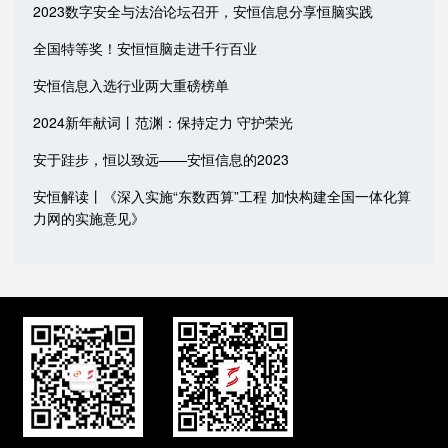
2023数字安全与法治论坛召开，安恒信息分享恒脑实践
全国特等奖！安恒恒脑走进千行百业
安恒信息入选行业两大重磅榜单
2024新年献词丨范渊：保持定力 守护荣光
安于跬步，恒以致远——安恒信息的2023
安恒解读丨《深入实施“东数西算”工程 加快构建全国一体化算
力网的实施意见》