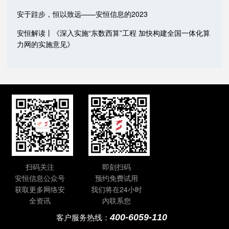
安于跬步，恒以致远——安恒信息的2023
安恒解读丨《深入实施“东数西算”工程 加快构建全国一体化算
力网的实施意见》
扫码关注
即刻扫码
安恒信息公众号
预约免费试用
获取更多网络安
我们将在24小时
全资讯
内联系您
400-6059-110
客户服务热线：