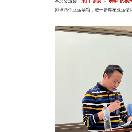
本次交流会，
采用“参观”+“研学”的模
排球两个亚运场馆，进一步厚植亚运情