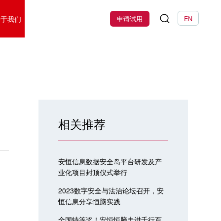
关于我们
申请试用
EN
相关推荐
安恒信息数据安全岛平台研发及产
业化项目封顶仪式举行
2023数字安全与法治论坛召开，安
恒信息分享恒脑实践
全国特等奖！安恒恒脑走进千行百