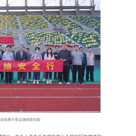
员在杭师大亚运场馆前合影