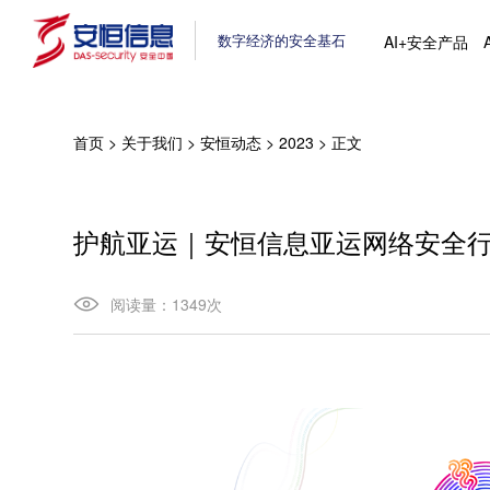
数字经济的安全基石
AI+安全产品
首页
>
关于我们
>
安恒动态
>
2023
>
正文
护航亚运｜安恒信息亚运网络安全
阅读量：
1349
次