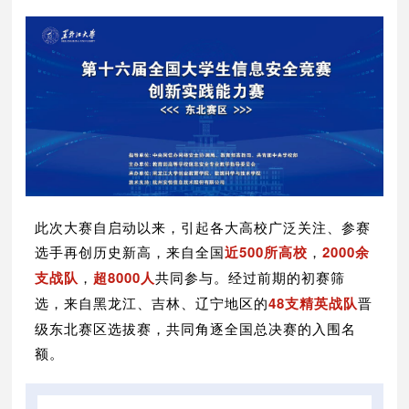
此次大赛自启动以来，引起各大高校广泛关注、参赛
选手再创历史新高，来自全国
近500所高校
，
2000余
支战队
，
超8000人
共同参与。经过前期的初赛筛
选，来自黑龙江、吉林、辽宁地区的
48支精英战队
晋
级东北赛区选拔赛，共同角逐全国总决赛的入围名
额。