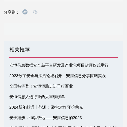
分享到：
相关推荐
安恒信息数据安全岛平台研发及产业化项目封顶仪式举行
2023数字安全与法治论坛召开，安恒信息分享恒脑实践
全国特等奖！安恒恒脑走进千行百业
安恒信息入选行业两大重磅榜单
2024新年献词丨范渊：保持定力 守护荣光
安于跬步，恒以致远——安恒信息的2023