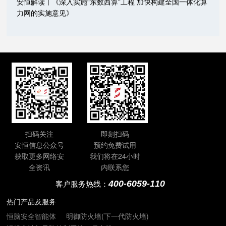
安恒解读丨《深入实施“东数西算”工程 加快构建全国一体化算
力网的实施意见》
扫码关注
即刻扫码
安恒信息公众号
预约免费试用
获取更多网络安
我们将在24小时
全资讯
内联系您
400-6059-110
客户服务热线：
热门产品及服务
恒脑安全智能体
明御防火墙(下一代防火墙)