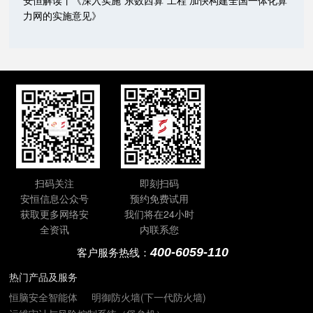
安恒解读丨《深入实施“东数西算”工程 加快构建全国一体化算
力网的实施意见》
扫码关注
即刻扫码
安恒信息公众号
预约免费试用
获取更多网络安
我们将在24小时
全资讯
内联系您
400-6059-110
客户服务热线：
热门产品及服务
恒脑安全智能体
明御防火墙(下一代防火墙)