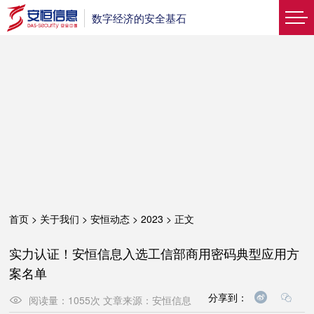
数字经济的安全基石
首页
>
关于我们
>
安恒动态
>
2023
>
正文
实力认证！安恒信息入选工信部商用密码典型应用方
案名单
分享到：
阅读量：
1055
次
文章来源：
安恒信息