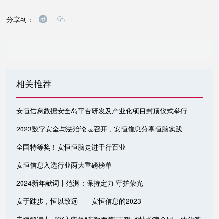
分享到：
相关推荐
安恒信息数据安全岛平台研发及产业化项目封顶仪式举行
2023数字安全与法治论坛召开，安恒信息分享恒脑实践
全国特等奖！安恒恒脑走进千行百业
安恒信息入选行业两大重磅榜单
2024新年献词丨范渊：保持定力 守护荣光
安于跬步，恒以致远——安恒信息的2023