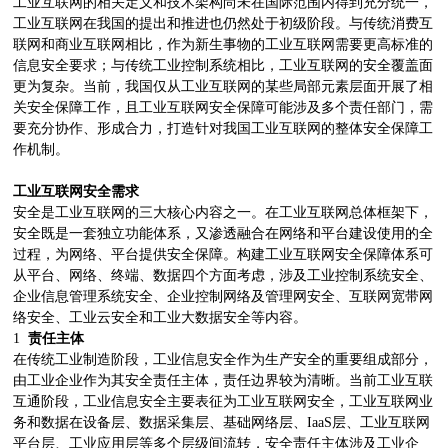
工业互联网的相关定义和技术架构尚未在国际范围内得到充分统一，
工业互联网在我国的提出和推进也仍然处于初级阶段。与传统消费互
联网和商业互联网相比，作为新生事物的工业互联网需要更高标准的
信息安全要求；与传统工业控制系统相比，工业互联网的安全覆盖面
更为复杂。当前，我国仅从工业互联网的某些局部元素层面开展了相
关安全保障工作，且工业互联网安全保障可能涉及多个责任部门，需
要充分协作、形成合力，打造针对我国工业互联网的整体安全保障工
作机制。
工业互联网安全需求
安全是工业互联网的三大核心内容之一。在工业互联网总体框架下，
安全既是一套独立功能体系，又渗透融合在网络和平台建设使用的全
过程，为网络、平台提供安全保障。构建工业互联网安全保障体系可
从平台、网络、终端、数据四个方面考虑，涉及工业控制系统安全、
企业信息管理系统安全、企业控制网络及管理网安全、互联网宽带网
络安全、工业云安全和工业大数据安全等内容。
1
责任主体
在传统工业制造阶段，工业信息安全作为生产安全的重要组成部分，
由工业企业作为其安全责任主体，责任边界较为清晰。当前工业互联
互通阶段，工业信息安全主要表征为工业互联网安全，工业互联网业
务和数据在设备层、数据采集层、基础网络层、IaaS层、工业互联网
平台层、工业应用层等多个层级间流转，安全责任主体涉及工业企