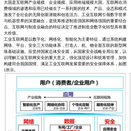
大国是互联网产业规模、企业规模、应用终端规模大国。互联网在消
费领域的渗透和应用已经催生了一系列新的技术、产品、业态和模式
激发了全社会的无限创新潜能和创造活力。工业互联网引领数字世界
与机器世界的深度融合，是统筹推进制造强国和网络强国的重要结合
点。互联网与制造业融合的特征决定了推进制造业数字化转型具有重
大价值。
工业互联网是以数字化、网络化、智能化为主要特征，通过系统构建
网络、平台、安全三大功能体系，打造人、机、物全面互联的新型网
络基础设施。应坚持国家总体安全观，从国家安全战略全局出发，认
识理解工业互联网安全的重大意义，强化顶层设计和统筹管理，加快
构建符合我国国情、满足工业互联网发展需要的安全保障体系，如图
1所示。