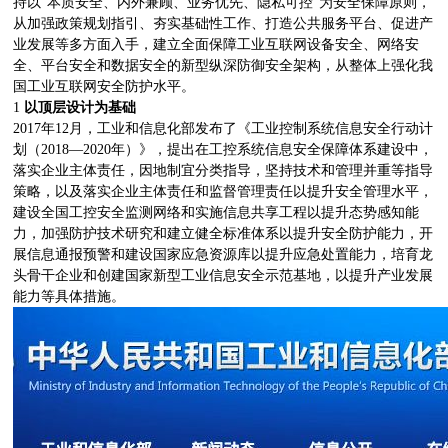
持以“本质安全、内外兼顾、业务优先、隐私可控”为安全保障原则，
从加强政策规划指引、夯实基础性工作、打造公共服务平台、促进产
业发展等多方面入手，建立全面保障工业互联网设备安全、网络安
全、平台安全和数据安全的新型纵深防御安全架构，从整体上强化我
国工业互联网安全防护水平。
1
以顶层设计为基础
2017年12月，工业和信息化部发布了《工业控制系统信息安全行动计
划（2018—2020年）》，提出在工控系统信息安全保障体系建设中，
落实企业主体责任，因地制宜分类指导，坚持技术和管理并重等指导
策略，以及落实企业主体责任和监督管理责任以提升安全管理水平，
建设全国工控安全监测网络和实施信息共享工程以提升态势感知能
力，加强防护技术研究和建立健全标准体系以提升安全防护能力，开
展信息通报预警和建设国家应急资源库以提升应急处置能力，培育龙
头骨干企业和创建国家新型工业信息安全示范基地，以提升产业发展
能力等具体措施。