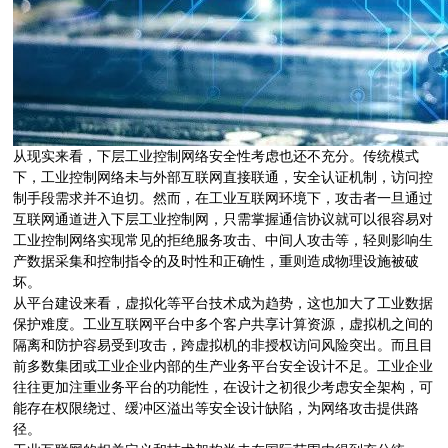
从现实来看，下层工业控制网络安全性考虑也还不充分。传统模式
下，工业控制网络未与外部互联网直接联通，安全认证机制，访问控
制手段需求并不迫切。然而，在工业互联网环境下，攻击者一旦通过
互联网通道进入下层工业控制网，只需掌握通信协议就可以很容易对
工业控制网络实现常见的拒绝服务攻击、中间人攻击等，轻则影响生
产数据采集和控制指令的及时性和正确性，重则造成物理设施被破
坏。
从平台建设来看，虚拟化等平台技术成为趋势，这也加大了工业数据
保护难度。工业互联网平台中多个客户共享计算资源，虚拟机之间的
隔离和防护容易受到攻击，跨虚拟机的非授权访问风险突出。而且目
前多数集团或工业企业内部的生产业务平台安全设计不足。工业企业
往往更加注重业务平台的功能性，在设计之初很少考虑安全架构，可
能存在权限绕过、缓冲区溢出等安全设计缺陷，为网络攻击提供路
径。