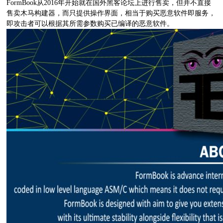
FormBook从2016年开始就在国外黑客论坛上进行售卖，但并不直接
售卖木马构建器，而只提供操作界面，相当于购买恶意软件即服务，
即攻击者可以根据其所需参数购买已编译的恶意软件。