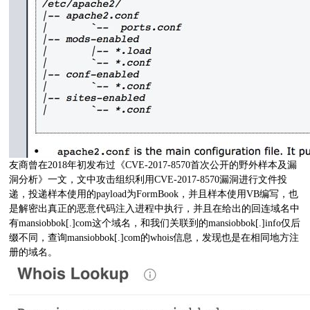
友商曾在2018年初发布过《CVE-2017-8570首次公开的野外样本及漏
洞分析》一文，文中攻击组织利用CVE-2017-8570漏洞进行文件投
递，投递样本使用的payload为FormBook，并且样本使用VB编写，也
是解密出真正的恶意代码注入进程中执行，并且在给出的回连域名中
有mansiobbok[.]com这个域名，和我们关联到的mansiobbok[.]info仅后
缀不同，查询mansiobbok[.]com的whois信息，发现也是在相同地方注
册的域名。