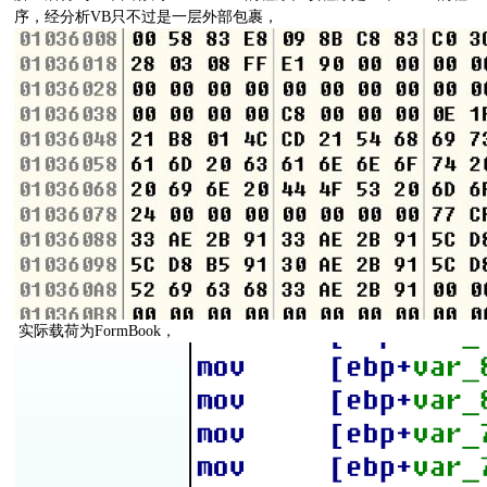
序，经分析VB只不过是一层外部包裹，
实际载荷为FormBook，