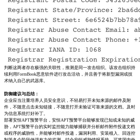
判断这两者存在极强的关联性，推测是同一攻击组织。该攻击组织持
续利用FormBook恶意软件进行攻击活动，并且善于将新型漏洞或技
术纳入自己的武器库。
防御建议与总结：
企业应当注重培养人员安全意识，不轻易打开未知来源的邮件及附
件，不随意点击未知链接，不随意打开未验证可靠来源的文档。及时
为信息系统打好补丁。
部署安恒APT预警平台，安恒APT预警平台能够发现已知或未知的威
胁，APT预警平台的实时监控能力能够捕获并分析邮件附件投递文档
或程序的威胁性，并能够对邮件投递，漏洞利用、安装植入、回连控
制等各个阶段做强有力的监测。结合安恒威胁情报系统，可将国内外