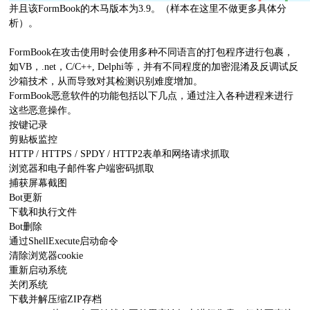
并且该FormBook的木马版本为3.9。（样本在这里不做更多具体分
析）。
FormBook在攻击使用时会使用多种不同语言的打包程序进行包裹，
如VB，.net，C/C++, Delphi等，并有不同程度的加密混淆及反调试反
沙箱技术，从而导致对其检测识别难度增加。
FormBook恶意软件的功能包括以下几点，通过注入各种进程来进行
这些恶意操作。
按键记录
剪贴板监控
HTTP / HTTPS / SPDY / HTTP2表单和网络请求抓取
浏览器和电子邮件客户端密码抓取
捕获屏幕截图
Bot更新
下载和执行文件
Bot删除
通过ShellExecute启动命令
清除浏览器cookie
重新启动系统
关闭系统
下载并解压缩ZIP存档