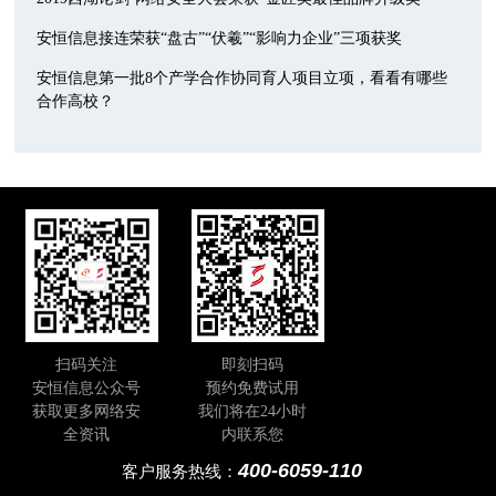
安恒信息接连荣获“盘古”“伏羲”“影响力企业”三项获奖
安恒信息第一批8个产学合作协同育人项目立项，看看有哪些
合作高校？
扫码关注
即刻扫码
安恒信息公众号
预约免费试用
获取更多网络安
我们将在24小时
全资讯
内联系您
400-6059-110
客户服务热线：