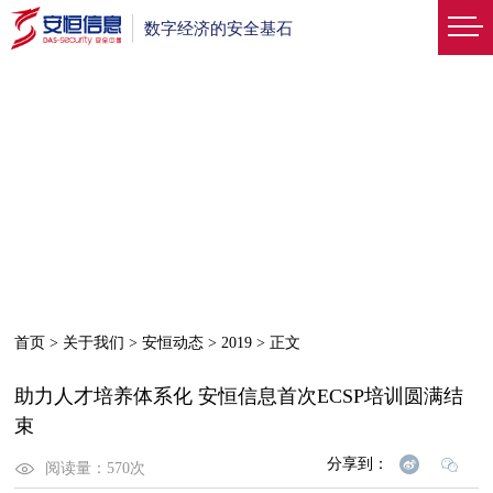
数字经济的安全基石
首页
>
关于我们
>
安恒动态
>
2019
>
正文
助力人才培养体系化 安恒信息首次ECSP培训圆满结
束
分享到：
阅读量：
570
次