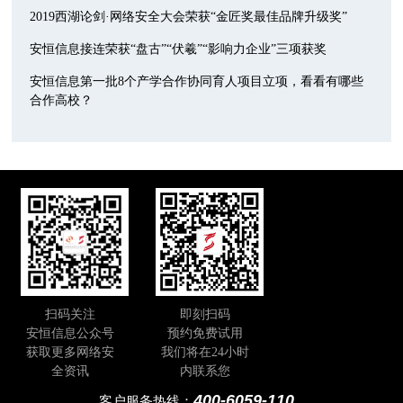
2019西湖论剑·网络安全大会荣获“金匠奖最佳品牌升级奖”
安恒信息接连荣获“盘古”“伏羲”“影响力企业”三项获奖
安恒信息第一批8个产学合作协同育人项目立项，看看有哪些
合作高校？
扫码关注
即刻扫码
安恒信息公众号
预约免费试用
获取更多网络安
我们将在24小时
全资讯
内联系您
400-6059-110
客户服务热线：