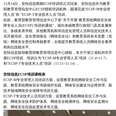
11月14日，安恒信息两期ECSP培训班正式结束。安恒信息作为教育
部教育管理信息中心ECSP授权培训机构，圆满完成“ECSP-M专业管
理人员”和 “ECSP-T专业技术人员”培训。
此前，教育部教育管理信息中心下发“关于开展‘教育系统网络安全保
障专业人员(ECSP)’培训的通知”，面向各级教育行政部门及其直属单
位、各级各类学校、其他教育机构等信息化管理人员和信息化技术人
员开展培训，旨在贯彻落实《网络安全法》和教育系统有关党委（党
组）网络安全责任制考核要求，全面提升教育系统人员网络安全素养
和岗位技能水平。
安恒信息获得教育部教育管理信息中心授权，本月于浙江省杭州市开
展ECSP培训。培训分为“ECSP-M专业管理人员”培训（11.4~11.7）
和“ECSP-T专业技术人员”培训（11.11~11.14）。
安恒信息ECSP培训课程表
ECSP-M专业管理人员培训方面，设置教育系统网络安全工作与实
践、教育系统网络安全等级保护实践、网络安全建设与运维管理、新
技术领域网络安全保障等培训主题。
ECSP-T专业技术人员培训方面，设置教育系统网络安全工作与实
践、网络安全技术防护体系、网络安全检测评估、网络安全监测分
析、网络安全应急处置技术等主题。