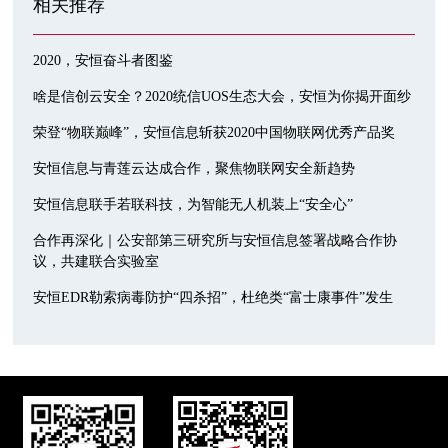
相关推荐
2020，安恒奋斗者图鉴
啥是信创云安全？2020统信UOS生态大会，安恒为你揭开面纱
荣登“物联巅峰”，安恒信息斩获2020中国物联网优秀产品奖
安恒信息与青莲云达成合作，聚焦物联网安全新趋势
安恒信息联手若联科技，为智能无人机装上“安全心”
合作再深化｜公安部第三研究所与安恒信息签署战略合作协
议，共建联合实验室
安恒EDR勒索病毒防护“四杀招”，杜绝类“富士康事件”发生