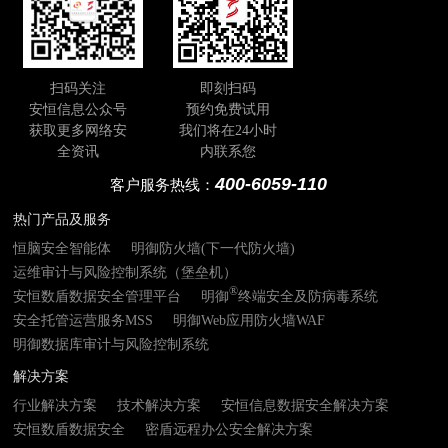
扫码关注
即刻扫码
安恒信息公众号
预约免费试用
获取更多网络安
我们将在24小时
全资讯
内联系您
400-6059-110
客户服务热线：
热门产品及服务
恒脑安全智能体
明御防火墙(下一代防火墙)
运维审计与风险控制系统（堡垒机）
®
安恒数盾数据安全管理平台
明御
终端安全及防病毒系统
安全托管运营服务MSS
明御Web应用防火墙WAF
明御数据库审计与风险控制系统
解决方案
行业解决方案
技术解决方案
安恒信息数据安全解决方案
安恒数盾数据安全
密盾远程办公安全解决方案