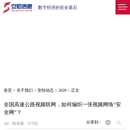
数字经济的安全基石
首页
>
关于我们
>
安恒动态
>
2020
>
正文
全国高速公路视频联网，如何编织一张视频网络“安
全网”？
分享到：
阅读量：
670
次