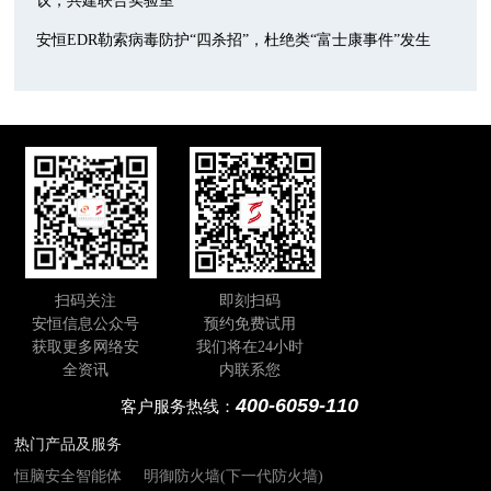
议，共建联合实验室
安恒EDR勒索病毒防护“四杀招”，杜绝类“富士康事件”发生
扫码关注
即刻扫码
安恒信息公众号
预约免费试用
获取更多网络安
我们将在24小时
全资讯
内联系您
400-6059-110
客户服务热线：
热门产品及服务
恒脑安全智能体
明御防火墙(下一代防火墙)