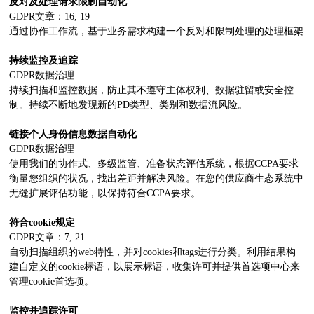
反对及处理请求限制自动化
GDPR文章：16, 19
通过协作工作流，基于业务需求构建一个反对和限制处理的处理框架
持续监控及追踪
GDPR数据治理
持续扫描和监控数据，防止其不遵守主体权利、数据驻留或安全控
制。持续不断地发现新的PD类型、类别和数据流风险。
链接个人身份信息数据自动化
GDPR数据治理
使用我们的协作式、多级监管、准备状态评估系统，根据CCPA要求
衡量您组织的状况，找出差距并解决风险。在您的供应商生态系统中
无缝扩展评估功能，以保持符合CCPA要求。
符合cookie规定
GDPR文章：7, 21
自动扫描组织的web特性，并对cookies和tags进行分类。利用结果构
建自定义的cookie标语，以展示标语，收集许可并提供首选项中心来
管理cookie首选项。
监控并追踪许可