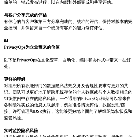
简单的一键式发布过程，以在内部和外部完成和共享评估。
与客户分享完成的评估
有信心的与客户和第三方分享完成的、核准的评估。保持对版本的完
全控制，并保留来自一个或所有客户的能力修订评估。
04
PrivacyOps
为企业带来的价值
以下是PrivacyOps在文化变革、自动化、编排和协作式中带来一些好
处。
更好的理解
对组织所有职能部门的数据隐私法规义务及合规性要求有更好的共
识。团队可以更好地了解跨系统存储的个人数据或与个人数据相关的
组织惯例中存在的隐私风险。一个通用的PrivacyOps框架可以将来自
各种隐私实践的信息关联起来，例如准备情况评估、数据发现/链
接、许可管理和DSR执行，这能够更好地全面的了解组织隐私状况和
监管风险。
实时监控隐私风险