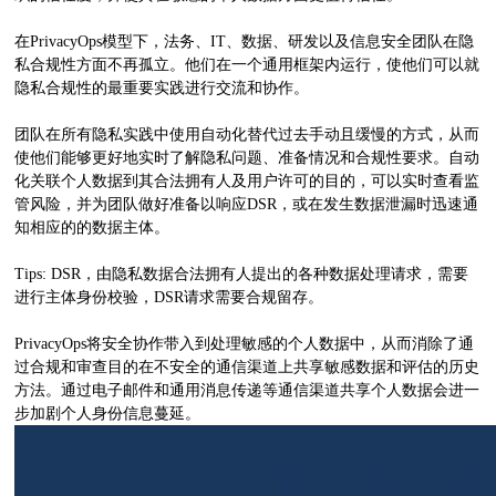
在PrivacyOps模型下，法务、IT、数据、研发以及信息安全团队在隐
私合规性方面不再孤立。他们在一个通用框架内运行，使他们可以就
隐私合规性的最重要实践进行交流和协作。
团队在所有隐私实践中使用自动化替代过去手动且缓慢的方式，从而
使他们能够更好地实时了解隐私问题、准备情况和合规性要求。自动
化关联个人数据到其合法拥有人及用户许可的目的，可以实时查看监
管风险，并为团队做好准备以响应DSR，或在发生数据泄漏时迅速通
知相应的的数据主体。
Tips: DSR，由隐私数据合法拥有人提出的各种数据处理请求，需要
进行主体身份校验，DSR请求需要合规留存。
PrivacyOps将安全协作带入到处理敏感的个人数据中，从而消除了通
过合规和审查目的在不安全的通信渠道上共享敏感数据和评估的历史
方法。通过电子邮件和通用消息传递等通信渠道共享个人数据会进一
步加剧个人身份信息蔓延。