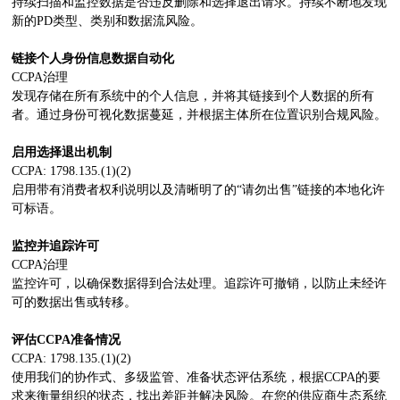
持续扫描和监控数据是否违反删除和选择退出请求。持续不断地发现
新的PD类型、类别和数据流风险。
链接个人身份信息数据自动化
CCPA治理
发现存储在所有系统中的个人信息，并将其链接到个人数据的所有
者。通过身份可视化数据蔓延，并根据主体所在位置识别合规风险。
启用选择退出机制
CCPA: 1798.135.(1)(2)
启用带有消费者权利说明以及清晰明了的“请勿出售”链接的本地化许
可标语。
监控并追踪许可
CCPA治理
监控许可，以确保数据得到合法处理。追踪许可撤销，以防止未经许
可的数据出售或转移。
评估CCPA准备情况
CCPA: 1798.135.(1)(2)
使用我们的协作式、多级监管、准备状态评估系统，根据CCPA的要
求来衡量组织的状态，找出差距并解决风险。在您的供应商生态系统