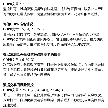
GDPR文章：7
监控许可，以确保数据得到合法处理。追踪许可撤销，以防止未经许
可的数据处理或传输。向监管机构和数据主体证明许可的合规性。
评估GDPR准备情况
GDPR文章：5, 24, 25, 35, 36
使用我们的协作式、多级监管、准备状态和DPIA评估系统，根据
GDPR的要求来衡量您组织的状态，发现差距并解决风险。在您的供
应商生态系统中无缝扩展评估功能，以保持符合GDPR要求。
数据流测绘并生成第30条款要求的报告
GDPR文章：6, 30, 32
跟踪数据流，包括数字资产、目录数据收集和传输点，在内部记录所
有业务流程，并记录给服务提供商或第三方。维护处理组件的清单，
并生成第30条款要求的处理报告。
数据交易商风险管控
GDPR文章：28 (1)(2)(3), 24(1), 29, 46(1)
通过一个接口追踪、监控并管理所有服务供应商的隐私和安全状况。
及时协作，自动化数据请求和删除，并管理所有数据交易商合同和合
规性文档。