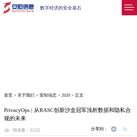
数字经济的安全基石
首页
>
关于我们
>
安恒动态
>
2020
>
正文
PrivacyOps | 从RASC创新沙盒冠军浅析数据和隐私合
规的未来
分享到：
阅读量：
922
次