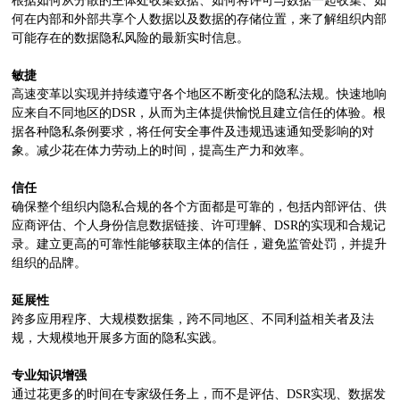
根据如何从分散的主体处收集数据、如何将许可与数据一起收集、如
何在内部和外部共享个人数据以及数据的存储位置，来了解组织内部
可能存在的数据隐私风险的最新实时信息。
敏捷
高速变革以实现并持续遵守各个地区不断变化的隐私法规。快速地响
应来自不同地区的DSR，从而为主体提供愉悦且建立信任的体验。根
据各种隐私条例要求，将任何安全事件及违规迅速通知受影响的对
象。减少花在体力劳动上的时间，提高生产力和效率。
信任
确保整个组织内隐私合规的各个方面都是可靠的，包括内部评估、供
应商评估、个人身份信息数据链接、许可理解、DSR的实现和合规记
录。建立更高的可靠性能够获取主体的信任，避免监管处罚，并提升
组织的品牌。
延展性
跨多应用程序、大规模数据集，跨不同地区、不同利益相关者及法
规，大规模地开展多方面的隐私实践。
专业知识增强
通过花更多的时间在专家级任务上，而不是评估、DSR实现、数据发