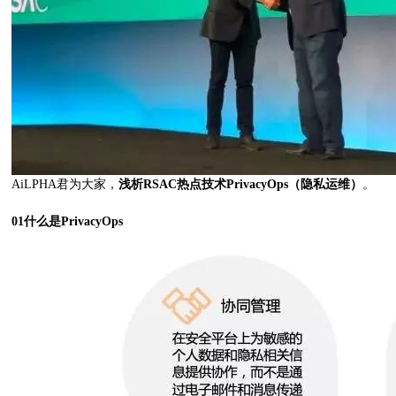
AiLPHA君为大家，
浅析RSAC热点技术PrivacyOps（隐私运维）
。
01
什么是PrivacyOps