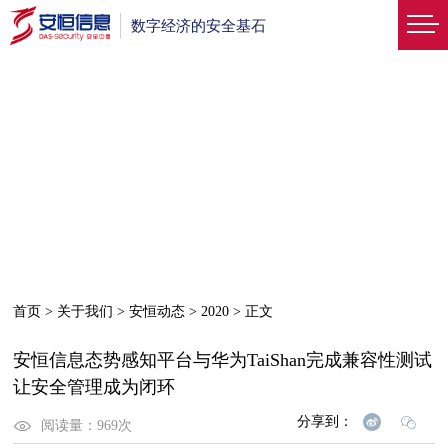
数字经济的安全基石
首页
>
关于我们
>
安恒动态
>
2020
>
正文
安恒信息态势感知平台与华为TaiShan完成兼容性测试
让安全管理成为闭环
分享到：
阅读量：
969
次