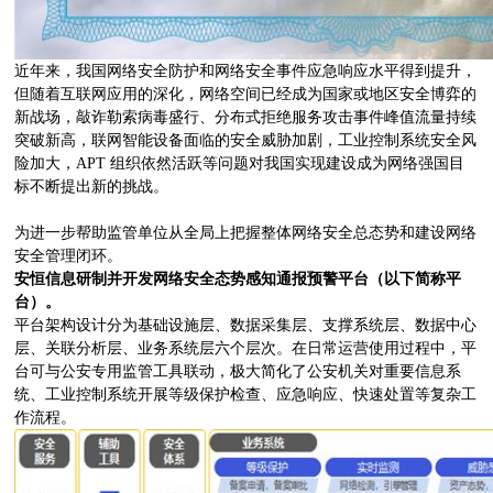
近年来，我国网络安全防护和网络安全事件应急响应水平得到提升，
但随着互联网应用的深化，网络空间已经成为国家或地区安全博弈的
新战场，敲诈勒索病毒盛行、分布式拒绝服务攻击事件峰值流量持续
突破新高，联网智能设备面临的安全威胁加剧，工业控制系统安全风
险加大，APT 组织依然活跃等问题对我国实现建设成为网络强国目
标不断提出新的挑战。
为进一步帮助监管单位从全局上把握整体网络安全总态势和建设网络
安全管理闭环。
安恒信息研制并开发网络安全态势感知通报预警平台（以下简称平
台）。
平台架构设计分为基础设施层、数据采集层、支撑系统层、数据中心
层、关联分析层、业务系统层六个层次。在日常运营使用过程中，平
台可与公安专用监管工具联动，极大简化了公安机关对重要信息系
统、工业控制系统开展等级保护检查、应急响应、快速处置等复杂工
作流程。