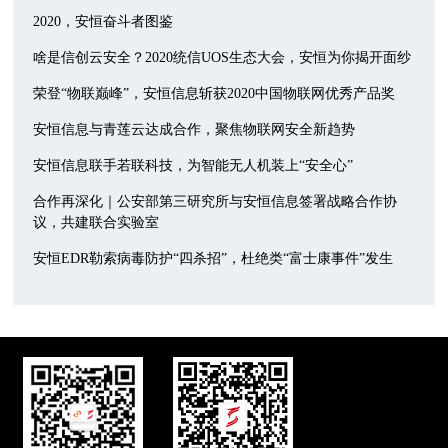
2020，安恒奋斗者图鉴
啥是信创云安全？2020统信UOS生态大会，安恒为你揭开面纱
荣登“物联巅峰”，安恒信息斩获2020中国物联网优秀产品奖
安恒信息与青莲云达成合作，聚焦物联网安全新趋势
安恒信息联手若联科技，为智能无人机装上“安全心”
合作再深化｜公安部第三研究所与安恒信息签署战略合作协
议，共建联合实验室
安恒EDR勒索病毒防护“四杀招”，杜绝类“富士康事件”发生