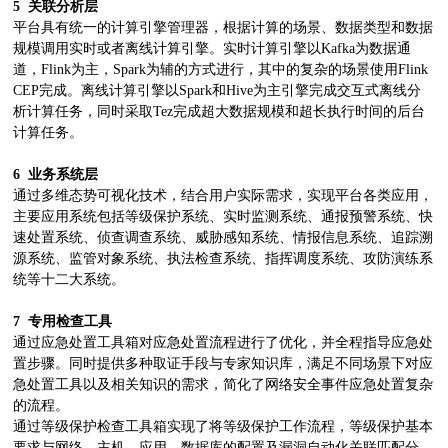
5
关联分析层
平台具有统一的计算引擎管理器，根据计算的场景、数据类型和数据
规模调用实时或者离线计算引擎。实时计算引擎以Kafka为数据通
道，Flink为主，Spark为辅的方式进行，其中的复杂的场景使用Flink
CEP完成。离线计算引擎以Spark和Hive为主引擎完成交互式离线分
析计算任务，同时采取Tez完成超大数据规模和超长执行时间的后台
计算任务。
6
业务系统层
通过多维态势可视化技术，结合用户实际需求，实现平台各类应用，
主要应用系统包括等级保护系统、实时监测系统、通报预警系统、快
速处置系统、侦查调查系统、威胁感知系统、情报信息系统、追踪溯
源系统、监管对象系统、执法检查系统、指挥调度系统、攻防演练系
统等十二大系统。
7
专用检查工具
通过应急处置工具箱对应急处置流程进行了优化，并全程指导应急处
置步骤。同时提供多种取证手段与专家知识库，满足不同场景下对应
急处置工具以及相关知识的需求，简化了网络安全事件应急处置复杂
的流程。
通过等级保护检查工具箱实现了将等级保护工作流程，等级保护基本
要求与网络、主机、应用、数据库的配置及漏洞自动化关联匹配分