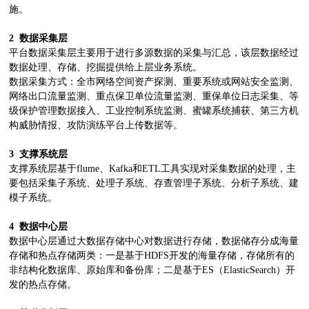
施。
2
数据采集层
平台数据采集层主要用于进行多源数据的采集与汇总，该层数据经过
数据处理、存储、挖掘提供给上层业务系统。
数据采集方式：全市网络空间资产探测、重要系统或网站安全监测、
网络出口流量监测、重点保卫单位流量监测、重保单位日志采集、等
级保护管理数据接入、工业控制系统监测、蜜罐系统捕获、第三方机
构威胁情报、攻防演练平台上传数据等。
3
支撑系统层
支撑系统层基于flume、Kafka和ETL工具实现对采集数据的处理，主
要包括采集子系统、处理子系统、存查管理子系统、分析子系统、建
模子系统。
4
数据中心层
数据中心层通过大数据存储中心对数据进行存储，数据储存分成海量
存储和热点存储两类：一是基于HDFS开发的海量存储，存储所有的
非结构化数据库、原始库和备份库；二是基于ES（ElasticSearch）开
发的热点存储。