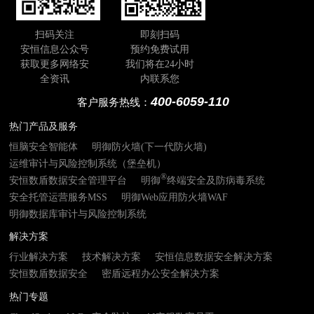
扫码关注
即刻扫码
安恒信息公众号
预约免费试用
获取更多网络安
我们将在24小时
全资讯
内联系您
400-6059-110
客户服务热线：
热门产品及服务
恒脑安全智能体
明御防火墙(下一代防火墙)
运维审计与风险控制系统（堡垒机）
®
安恒数盾数据安全管理平台
明御
终端安全及防病毒系统
安全托管运营服务MSS
明御Web应用防火墙WAF
明御数据库审计与风险控制系统
解决方案
行业解决方案
技术解决方案
安恒信息数据安全解决方案
安恒数盾数据安全
密盾远程办公安全解决方案
热门专题