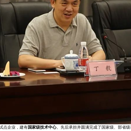
试点企业，建有
国家级技术中心
。先后承担并圆满完成了国家级、部省级