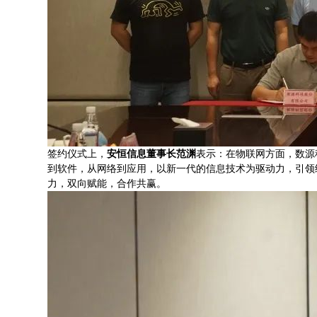
签约仪式上，
安恒信息董事长范渊
表示：在物联网方面，数源
到软件，从网络到应用，以新一代的信息技术为驱动力，引领
力，双向赋能，合作共赢。