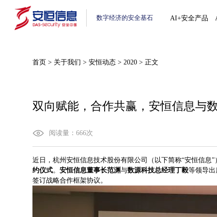
数字经济的安全基石
AI+安全产品
首页
>
关于我们
>
安恒动态
>
2020
>
正文
双向赋能，合作共赢，安恒信息与
阅读量：
666
次
近日，杭州安恒信息技术股份有限公司（以下简称“安恒信息”
约仪式
。
安恒信息董事长范渊
与
数源科技总经理丁毅
等领导出
签订战略合作框架协议。