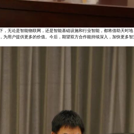
下，无论是智能物联网，还是智能基础设施和行业智能，都将借助天时地
，为用户提供更多的价值。今后，期望双方合作能持续深入，加快更多智