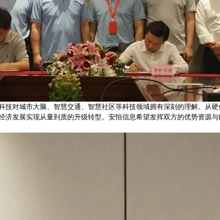
科技对城市大脑、智慧交通、智慧社区等科技领域拥有深刻的理解。从硬
经济发展实现从量到质的升级转型。安恒信息希望发挥双方的优势资源与