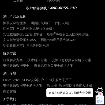
全资讯
内联系您
400-6059-110
客户服务热线：
热门产品及服务
恒脑安全智能体
明御防火墙(下一代防火墙)
运维审计与风险控制系统（堡垒机）
®
安恒数盾数据安全管理平台
明御
终端安全及防病毒系统
安全托管运营服务MSS
明御Web应用防火墙WAF
明御数据库审计与风险控制系统
解决方案
行业解决方案
技术解决方案
安恒信息数据安全解决方案
安恒数盾数据安全
密盾远程办公安全解决方案
热门专题
ClawdSecbot-AI Bot安全防护
AI安服数字员工
安恒数盾数据安全解决方案
数由器- 数据基础设施接入终端
办公智盾
客服在线咨询入口，期待与您交流
线上
关于我们
咨询