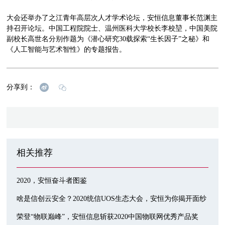
大会还举办了之江青年高层次人才学术论坛，安恒信息董事长范渊主
持召开论坛。中国工程院院士、温州医科大学校长李校堃，中国美院
副校长高世名分别作题为《潜心研究30载探索“生长因子”之秘》和
《人工智能与艺术智性》的专题报告。
分享到：
相关推荐
2020，安恒奋斗者图鉴
啥是信创云安全？2020统信UOS生态大会，安恒为你揭开面纱
荣登“物联巅峰”，安恒信息斩获2020中国物联网优秀产品奖