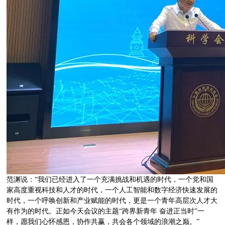
范渊说：“我们已经进入了一个充满挑战和机遇的时代，一个党和国
家高度重视科技和人才的时代，一个人工智能和数字经济快速发展的
时代，一个呼唤创新和产业赋能的时代，更是一个青年高层次人才大
有作为的时代。正如今天会议的主题“跨界新青年 奋进正当时”一
样，愿我们心怀感恩，协作共赢，共会各个领域的浪潮之巅。”