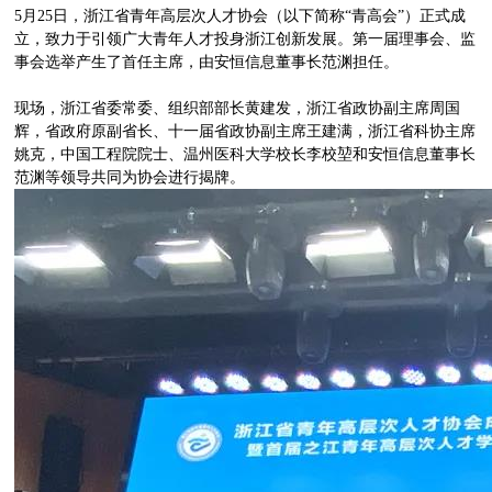
5月25日，浙江省青年高层次人才协会（以下简称“青高会”）正式成
立，致力于引领广大青年人才投身浙江创新发展。第一届理事会、监
事会选举产生了首任主席，由安恒信息董事长范渊担任。
现场，浙江省委常委、组织部部长黄建发，浙江省政协副主席周国
辉，省政府原副省长、十一届省政协副主席王建满，浙江省科协主席
姚克，中国工程院院士、温州医科大学校长李校堃和安恒信息董事长
范渊等领导共同为协会进行揭牌。