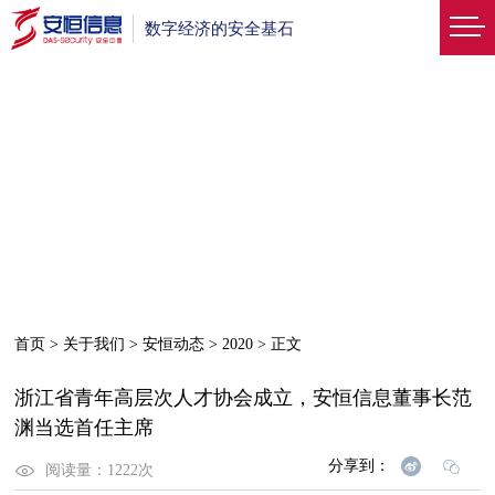
数字经济的安全基石
首页
>
关于我们
>
安恒动态
>
2020
>
正文
浙江省青年高层次人才协会成立，安恒信息董事长范
渊当选首任主席
分享到：
阅读量：
1222
次