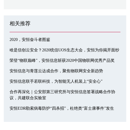
相关推荐
2020，安恒奋斗者图鉴
啥是信创云安全？2020统信UOS生态大会，安恒为你揭开面纱
荣登“物联巅峰”，安恒信息斩获2020中国物联网优秀产品奖
安恒信息与青莲云达成合作，聚焦物联网安全新趋势
安恒信息联手若联科技，为智能无人机装上“安全心”
合作再深化｜公安部第三研究所与安恒信息签署战略合作协
议，共建联合实验室
安恒EDR勒索病毒防护“四杀招”，杜绝类“富士康事件”发生