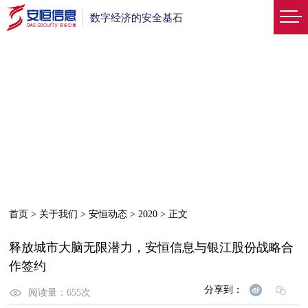
数字经济的安全基石
首页
>
关于我们
>
安恒动态
>
2020
>
正文
释放城市大脑无限潜力，安恒信息与银江股份战略合
作签约
分享到：
阅读量：
655
次