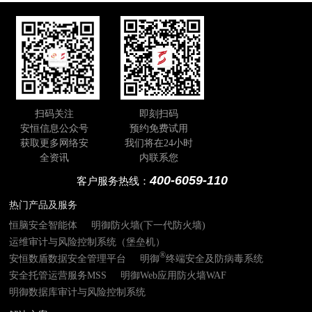
扫码关注
即刻扫码
安恒信息公众号
预约免费试用
获取更多网络安
我们将在24小时
全资讯
内联系您
400-6059-110
客户服务热线：
热门产品及服务
恒脑安全智能体
明御防火墙(下一代防火墙)
运维审计与风险控制系统（堡垒机）
®
安恒数盾数据安全管理平台
明御
终端安全及防病毒系统
安全托管运营服务MSS
明御Web应用防火墙WAF
明御数据库审计与风险控制系统