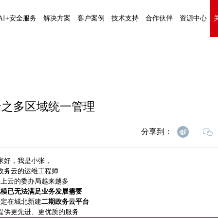
AI+安全服务
解决方案
客户案例
技术支持
合作伙伴
资源中心
全之多区域统一管理
分享到：
家好，我是小张，
政务云的运维工程师
务上云的委办局越来越多
规模已无法满足业务发展需要
决定在城北新建
二期政务云平台
提供更先进、更优质的服务