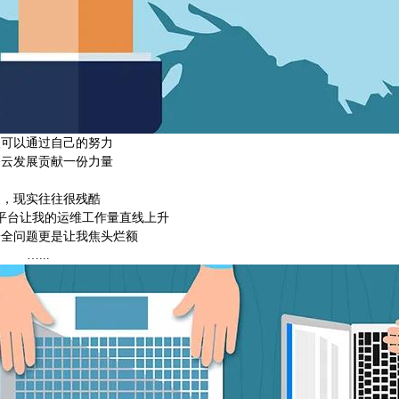
望可以通过自己的努力
务云发展贡献一份力量
是，现实往往很残酷
平台让我的运维工作量直线上升
安全问题更是让我焦头烂额
…...