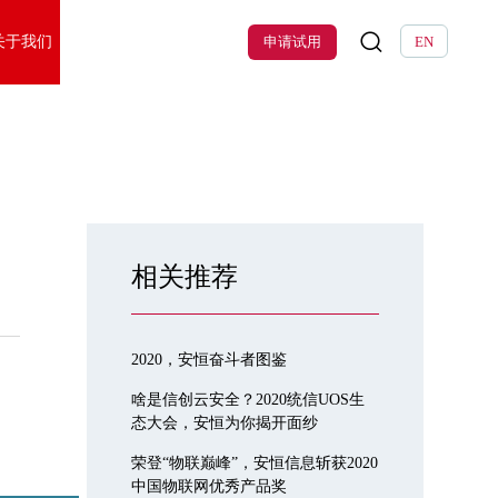
关于我们
申请试用
EN
相关推荐
2020，安恒奋斗者图鉴
啥是信创云安全？2020统信UOS生
态大会，安恒为你揭开面纱
荣登“物联巅峰”，安恒信息斩获2020
中国物联网优秀产品奖