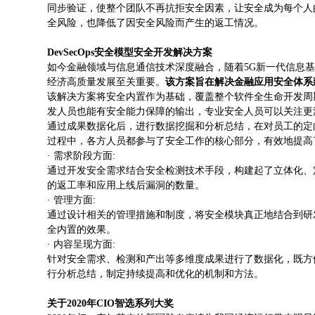
同步验证，使整个团队不再抗拒安全因素，让安全成为每个人
全风险，也降低了因安全风险而产生的返工情况。
DevSecOps安全模型安全开发解决方案
如今金融领域与信息通信技术深度融合，随着5G新一代信息
经济高质量发展至关重要。
该方案旨在解决金融应用安全体系
该解决方案将安全内置作为基础，覆盖整个软件全生命开发周
发人员也能有安全能力保障的输出，专业安全人员可以关注更
通过成果数据化后，进行数据挖掘和分析总结，在对员工的定
过程中，各方人员都参与了安全工作的核心部分，有效地提高
· 需求阶段方面:
通过开发安全需求结合安全检测技术手段，构建起了立体化、
的返工率和应用上线后漏洞的数量。
· 管理方面:
通过设计相关的管理措施和制度，将安全模块真正地结合到研
全内置的效果。
· 内容呈现方面:
针对安全需求、检测和产出等多维度成果进行了数据化，既方
行分析总结，制定持续提高和优化的机制和方法。
关于2020年CIO智选系列大奖