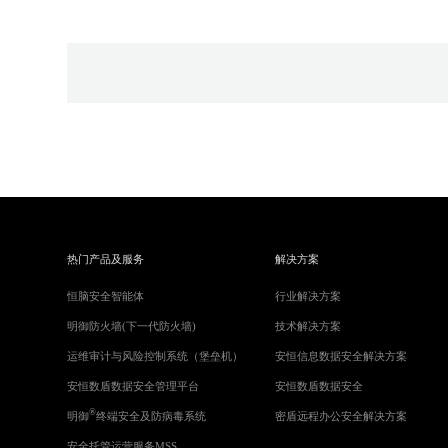
热门产品及服务
解决方案
恒脑安全智能体
行业解决方案
明御防火墙(下一代防火墙)
技术解决方案
运维审计与风险控制系统（堡垒机）
安恒信息数据安全解决方案
安恒数盾数据安全管理平台
安恒数盾数据安全
®
明御
终端安全及防病毒系统
密盾远程办公安全解决方案
安全托管运营服务MSS