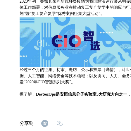
2020年初，突如其来的新冠肺炎疫情为我国经济运行带来明显
体工作部署，对信息服务业在推动复工复产复学中的响应与行动进
划”暨“复工复产复学”优秀案例征集大型活动”。
经过三个月的征集、初审、走访、公示和投票（详情），计世
据、人工智能、网络安全等技术领域；以及协同、人力、会务
发“2020年CIO智选系列大奖”。
据了解，
DevSecOps是安恒信息分子实验室5大研究方向之一
分享到：