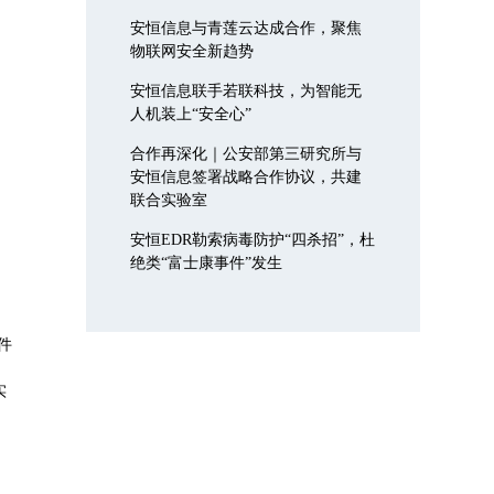
安恒信息与青莲云达成合作，聚焦
物联网安全新趋势
安恒信息联手若联科技，为智能无
人机装上“安全心”
合作再深化｜公安部第三研究所与
安恒信息签署战略合作协议，共建
联合实验室
安恒EDR勒索病毒防护“四杀招”，杜
绝类“富士康事件”发生
件
实
、