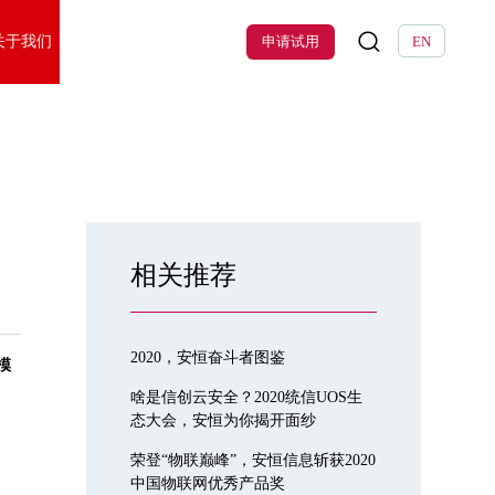
关于我们
申请试用
EN
相关推荐
2020，安恒奋斗者图鉴
全模
啥是信创云安全？2020统信UOS生
态大会，安恒为你揭开面纱
荣登“物联巅峰”，安恒信息斩获2020
中国物联网优秀产品奖