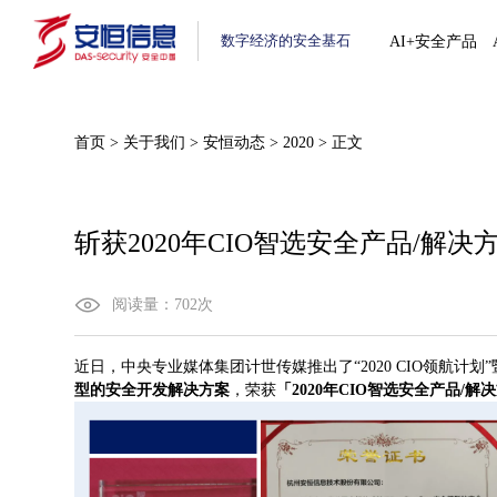
数字经济的安全基石
AI+安全产品
首页
>
关于我们
>
安恒动态
>
2020
>
正文
斩获2020年CIO智选安全产品/解
阅读量：
702
次
近日，中央专业媒体集团计世传媒推出了“2020 CIO领航计
型的安全开发解决方案
，荣获
「2020年CIO智选安全产品/解