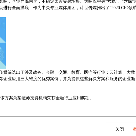
影响，企业面临困局，不确定因素显著增多。为响应中央“六稳”、“六保”
行全面摸底，作为中央专业媒体集团，计世传媒推出了“2020 CIO领
传媒筛选出了涉及政务、金融、交通、教育、医疗等行业；云计算、大数
等企业应用三大维度的优秀案例，并为提供这些解决方案和服务的企业颁
，该方案为某证券投资机构荣获金融行业应用奖项。
关闭