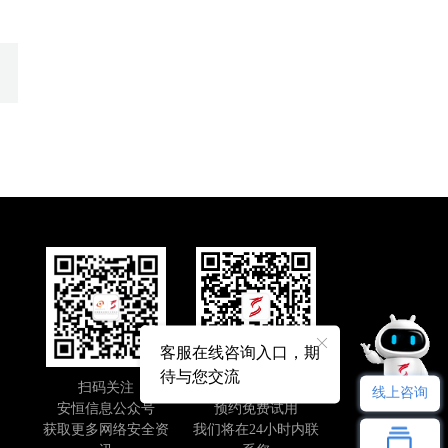
客服在线咨询入口，期
待与您交流
扫码关注
即刻扫码
线上咨询
安恒信息公众号
预约免费试用
获取更多网络安全资
我们将在24小时内联