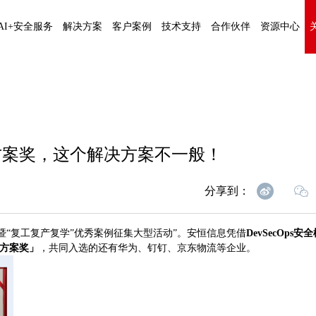
AI+安全服务
解决方案
客户案例
技术支持
合作伙伴
资源中心
决方案奖，这个解决方案不一般！
分享到：
划”暨“复工复产复学”优秀案例征集大型活动”。安恒信息凭借
DevSecOps安
决方案奖」
，共同入选的还有华为、钉钉、京东物流等企业。