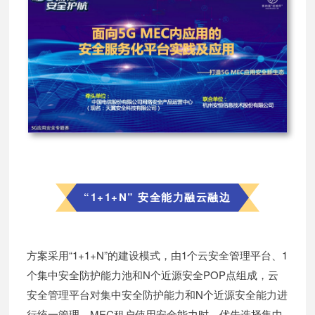
“1+1+N” 安全能力融云融边
方案采用“1+1+N”的建设模式，由1个云安全管理平台、1
个集中安全防护能力池和N个近源安全POP点组成，云
安全管理平台对集中安全防护能力和N个近源安全能力进
行统一管理，MEC租户使用安全能力时，优先选择集中