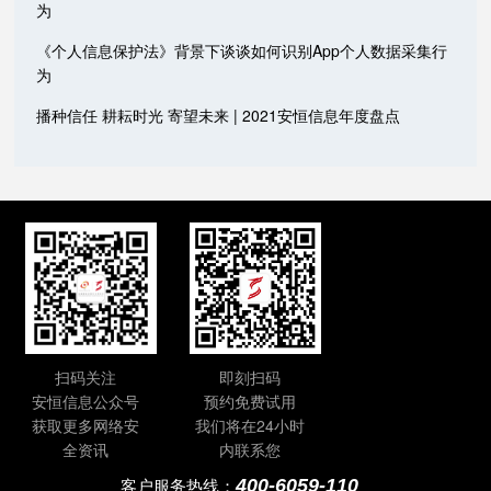
为
《个人信息保护法》背景下谈谈如何识别App个人数据采集行
为
播种信任 耕耘时光 寄望未来 | 2021安恒信息年度盘点
扫码关注
即刻扫码
安恒信息公众号
预约免费试用
获取更多网络安
我们将在24小时
全资讯
内联系您
400-6059-110
客户服务热线：