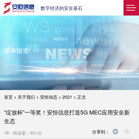
数字经济的安全基石
媒体报道
首页
>
关于我们
>
安恒动态
>
2021
>
正文
“绽放杯”一等奖！安恒信息打造5G MEC应用安全新
生态
分享到：
阅读量：
851
次