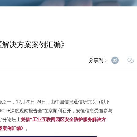
区解决方案案例汇编》
分享到：
之一，12月20日-24日，由中国信息通信研究院（以下
通院ICT+深度观察报告会”在京顺利召开，安恒信息受邀参与
”分论坛上
凭借“工业互联网园区安全防护服务解决方
方案案例汇编》
。