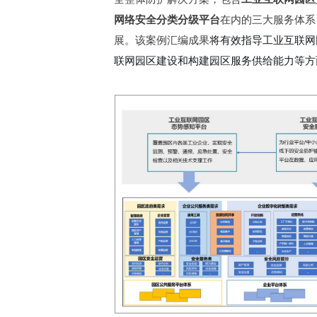
网络安全分类分级平台
在内的三大服务体系
展。该案例汇编成果
将有效指导工业互联网
联网园区建设和构建园区服务供给能力等方