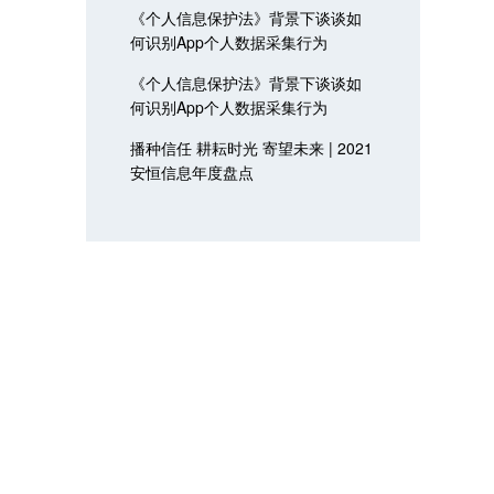
《个人信息保护法》背景下谈谈如
何识别App个人数据采集行为
《个人信息保护法》背景下谈谈如
何识别App个人数据采集行为
播种信任 耕耘时光 寄望未来 | 2021
安恒信息年度盘点