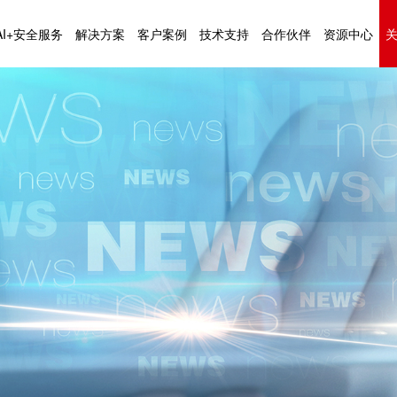
AI+安全服务
解决方案
客户案例
技术支持
合作伙伴
资源中心