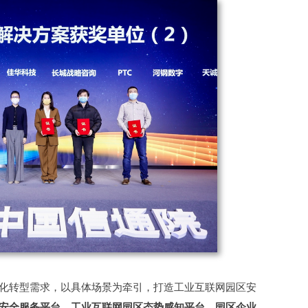
化转型需求，以具体场景为牵引，打造工业互联网园区安
安全服务平台、工业互联网园区态势感知平台、园区企业