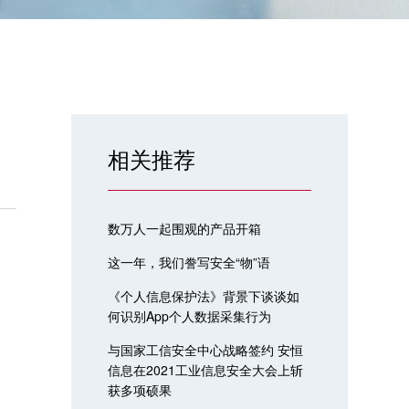
相关推荐
数万人一起围观的产品开箱
这一年，我们誊写安全“物”语
《个人信息保护法》背景下谈谈如
何识别App个人数据采集行为
与国家工信安全中心战略签约 安恒
信息在2021工业信息安全大会上斩
获多项硕果