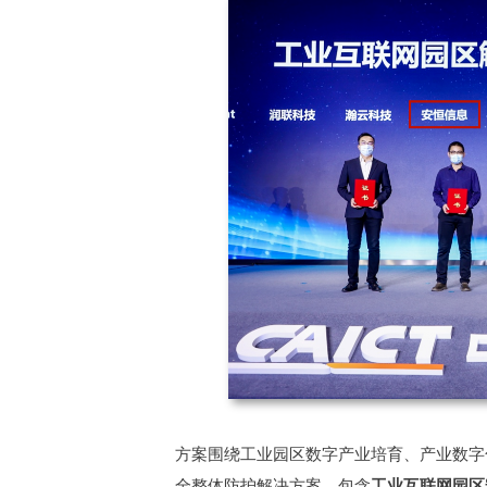
方案围绕工业园区数字产业培育、产业数字
全整体防护解决方案，包含
工业互联网园区