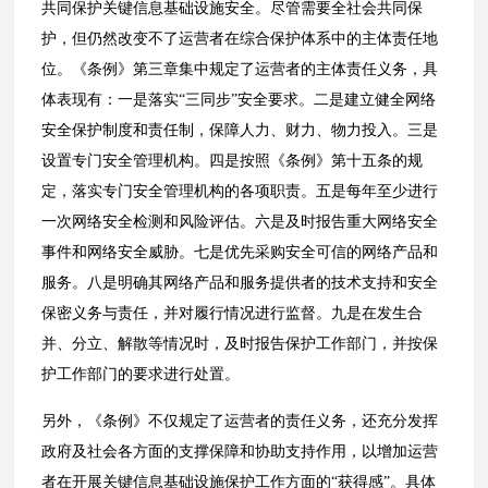
共同保护关键信息基础设施安全。尽管需要全社会共同保
护，但仍然改变不了运营者在综合保护体系中的主体责任地
位。《条例》第三章集中规定了运营者的主体责任义务，具
体表现有：一是落实“三同步”安全要求。二是建立健全网络
安全保护制度和责任制，保障人力、财力、物力投入。三是
设置专门安全管理机构。四是按照《条例》第十五条的规
定，落实专门安全管理机构的各项职责。五是每年至少进行
一次网络安全检测和风险评估。六是及时报告重大网络安全
事件和网络安全威胁。七是优先采购安全可信的网络产品和
服务。八是明确其网络产品和服务提供者的技术支持和安全
保密义务与责任，并对履行情况进行监督。九是在发生合
并、分立、解散等情况时，及时报告保护工作部门，并按保
护工作部门的要求进行处置。
另外，《条例》不仅规定了运营者的责任义务，还充分发挥
政府及社会各方面的支撑保障和协助支持作用，以增加运营
者在开展关键信息基础设施保护工作方面的“获得感”。具体