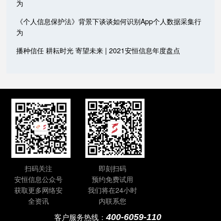
为
《个人信息保护法》背景下谈谈如何识别App个人数据采集行
为
播种信任 耕耘时光 寄望未来 | 2021安恒信息年度盘点
扫码关注
即刻扫码
安恒信息公众号
预约免费试用
获取更多网络安
我们将在24小时
全资讯
内联系您
400-6059-110
客户服务热线：