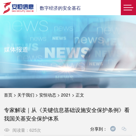
数字经济的安全基石
媒体报道
首页
>
关于我们
>
安恒动态
>
2021
>
正文
专家解读｜​从《关键信息基础设施安全保护条例》看
我国关基安全保护体系
分享到：
阅读量：
625
次