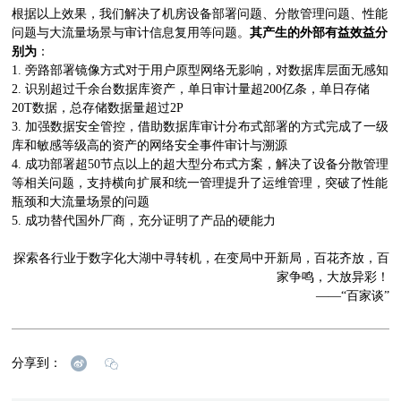
根据以上效果，我们解决了机房设备部署问题、分散管理问题、性能
问题与大流量场景与审计信息复用等问题。
其产生的外部有益效益分
别为
：
1. 旁路部署镜像方式对于用户原型网络无影响，对数据库层面无感知
2. 识别超过千余台数据库资产，单日审计量超200亿条，单日存储
20T数据，总存储数据量超过2P
3. 加强数据安全管控，借助数据库审计分布式部署的方式完成了一级
库和敏感等级高的资产的网络安全事件审计与溯源
4. 成功部署超50节点以上的超大型分布式方案，解决了设备分散管理
等相关问题，支持横向扩展和统一管理提升了运维管理，突破了性能
瓶颈和大流量场景的问题
5. 成功替代国外厂商，充分证明了产品的硬能力
探索各行业于数字化大湖中寻转机，在变局中开新局，百花齐放，百
家争鸣，大放异彩！
——“百家谈”
分享到：