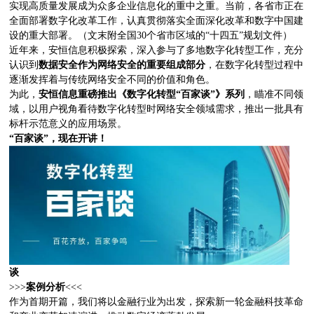
实现高质量发展成为众多企业信息化的重中之重。当前，各省市正在
全面部署数字化改革工作，认真贯彻落实全面深化改革和数字中国建
设的重大部署。（文末附全国30个省市区域的“十四五”规划文件）
近年来，安恒信息积极探索，深入参与了多地数字化转型工作，充分
认识到
数据安全作为网络安全的重要组成部分
，在数字化转型过程中
逐渐发挥着与传统网络安全不同的价值和角色。
为此，
安恒信息重磅推出《数字化转型“百家谈”》系列
，瞄准不同领
域，以用户视角看待数字化转型时网络安全领域需求，推出一批具有
标杆示范意义的应用场景。
“百家谈”，现在开讲！
谈
>>>
案例分析
<<<
作为首期开篇，我们将以金融行业为出发，探索新一轮金融科技革命