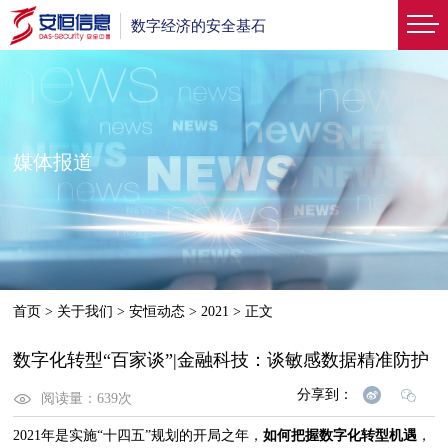
数字经济的安全基石
媒体报道
首页
>
关于我们
>
安恒动态
>
2021
>
正文
数字化转型“百家谈”|金融科技：谈敏感数据精准防护
分享到：
阅读量：
639
次
2021年是实施“十四五”规划的开局之年，
如何把握数字化转型机遇
，