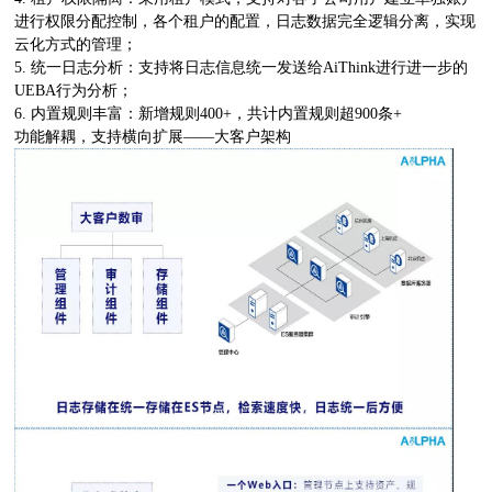
进行权限分配控制，各个租户的配置，日志数据完全逻辑分离，实现
云化方式的管理；
5. 统一日志分析：支持将日志信息统一发送给AiThink进行进一步的
UEBA行为分析；
6. 内置规则丰富：新增规则400+，共计内置规则超900条+
功能解耦，支持横向扩展——大客户架构