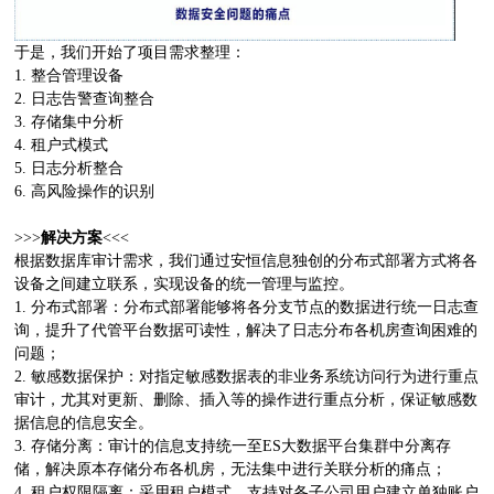
于是，我们开始了项目需求整理：
1. 整合管理设备
2. 日志告警查询整合
3. 存储集中分析
4. 租户式模式
5. 日志分析整合
6. 高风险操作的识别
>>>
解决方案
<<<
根据数据库审计需求，我们通过安恒信息独创的分布式部署方式将各
设备之间建立联系，实现设备的统一管理与监控。
1. 分布式部署：分布式部署能够将各分支节点的数据进行统一日志查
询，提升了代管平台数据可读性，解决了日志分布各机房查询困难的
问题；
2. 敏感数据保护：对指定敏感数据表的非业务系统访问行为进行重点
审计，尤其对更新、删除、插入等的操作进行重点分析，保证敏感数
据信息的信息安全。
3. 存储分离：审计的信息支持统一至ES大数据平台集群中分离存
储，解决原本存储分布各机房，无法集中进行关联分析的痛点；
4. 租户权限隔离：采用租户模式，支持对各子公司用户建立单独账户