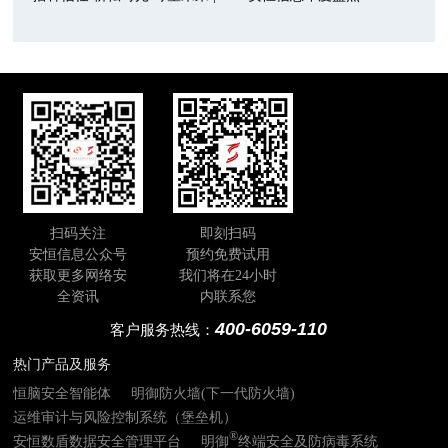
扫码关注
即刻扫码
安恒信息公众号
预约免费试用
获取更多网络安
我们将在24小时
全资讯
内联系您
400-6059-110
客户服务热线：
热门产品及服务
恒脑安全智能体
明御防火墙(下一代防火墙)
运维审计与风险控制系统（堡垒机）
®
安恒数盾数据安全管理平台
明御
终端安全及防病毒系统