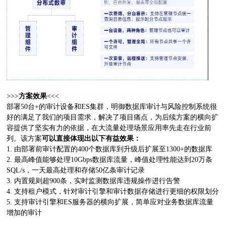
>>>
方案效果
<<<
部署50台+的审计设备和ES集群，明御数据库审计与风险控制系统很
好的满足了我们的项目需求，解决了项目痛点，为后续方案的横向扩
容提供了坚实有力的依据，在大流量处理场景应用率先走在行业前
列。该方案
可以直接体现出以下有益效果：
1. 由部署前审计配置的400个数据库到升级后扩展至1300+的数据库
2. 最高峰值能够处理10Gbps数据库流量，峰值处理性能达到20万条
SQL/s，一天最高处理和存储50亿条审计记录
3. 内置规则超900条，实时监测数据库违规操作进行告警
4. 支持租户模式，针对审计引擎和审计数据存储进行更细的权限划分
5. 支持审计引擎和ES服务器的横向扩展，简单应对业务数据库流量
增加的审计