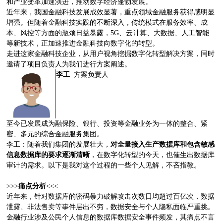
和产业变革加速演进，推动数字经济蓬勃发展。
近年来，我国金融科技发展成效显著，重点领域金融服务获得感明显
增强。但随着金融科技实践的不断深入，传统模式在服务效率、成
本、风控等方面的瓶颈日益暴露，5G、云计算、大数据、人工智能
等新技术，正加速推进金融科技向数字化的转型。
走进这家金融科技企业，从用户视角挖掘数字化转型解决方案，同时
邀请了项目负责人为我们进行方案阐述。
李工
方案负责人
至今已发展成为融保险、银行、投资等金融业务为一体的整合、紧
密、多元的综合金融服务集团。
李工：随着我们集团的发展壮大，
对全量接入生产数据库和包含敏感
信息数据库的要求逐渐清晰
，在数字化转型的今天，也催生出数据库
审计的需求。以下是我对这个过程的一些个人见解，不吝指教。
>>>
痛点分析
<<<
近年来，针对数据库的密码暴力破解攻击次数日均超过百亿次，数据
泄露、非法售卖等事件层出不穷，数据安全与个人隐私面临严重挑。
金融行业涉及公民个人信息的数据库数据安全事件频发，其痛点不言