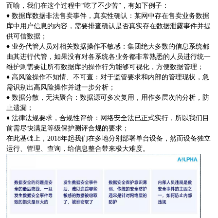
而喻，我们在这个过程中“吃了不少苦”，有如下例子：
♦ 数据库数据非法售卖事件，真实性确认：某网中存在售卖业务数据
库中用户信息的内容，需要排查确认是否真实存在数据泄露事件并提
供可信数据；
♦ 业务代管人员对相关数据操作不敏感：集团绝大多数的信息系统都
由其进行代管，如果没有对各系统各业务都非常熟悉的人员进行统一
维护则需要让所有数据库的操作行为能够可视化，方便数据管理；
♦ 高风险操作不知情、不可查：对于监管要求和内部的管理现状，急
需识别出高风险操作并进一步分析；
♦ 数据分散，无法聚合：数据源可多次复用，用作多层次的分析，防
止遗漏；
♦ 法律法规要求，合规性评价：网络安全法已正式实行，所以我们目
前需尽快满足等级保护测评合规的要求；
在此基础上，2018年起我们在多地分别部署单台设备，然而设备独立
运行、管理、查询，给信息整合带来极大难度。