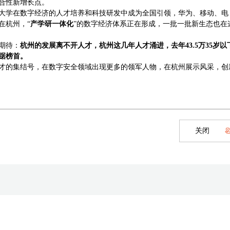
合性新增长点。
大学在数字经济的人才培养和科技研发中成为全国引领，华为、移动、电
在杭州，“
产学研一体化
”的数字经济体系正在形成，一批一批新生态也在
期待：
杭州的发展离不开人才，杭州这几年人才涌进，去年43.5万35岁以
踞榜首。
才的集结号，在数字安全领域出现更多的领军人物，在杭州展示风采，创
关闭