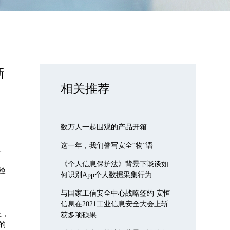
新
相关推荐
数万人一起围观的产品开箱
这一年，我们誊写安全“物”语
、
《个人信息保护法》背景下谈谈如
验
何识别App个人数据采集行为
与国家工信安全中心战略签约 安恒
信息在2021工业信息安全大会上斩
上，
获多项硕果
的