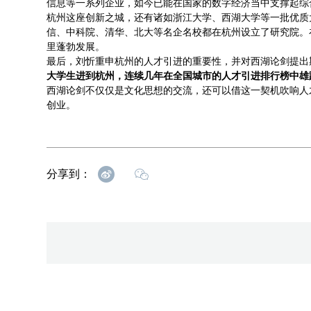
信息等一系列企业，如今已能在国家的数字经济当中支撑起综
杭州这座创新之城，还有诸如浙江大学、西湖大学等一批优质
信、中科院、清华、北大等名企名校都在杭州设立了研究院。
里蓬勃发展。
最后，刘忻重申杭州的人才引进的重要性，并对西湖论剑提出
大学生进到杭州，连续几年在全国城市的人才引进排行榜中雄
西湖论剑不仅仅是文化思想的交流，还可以借这一契机吹响人
创业。
分享到：