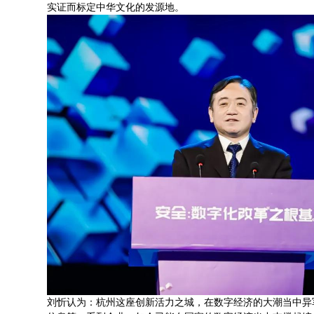
实证而标定中华文化的发源地。
刘忻认为：杭州这座创新活力之城，在数字经济的大潮当中异