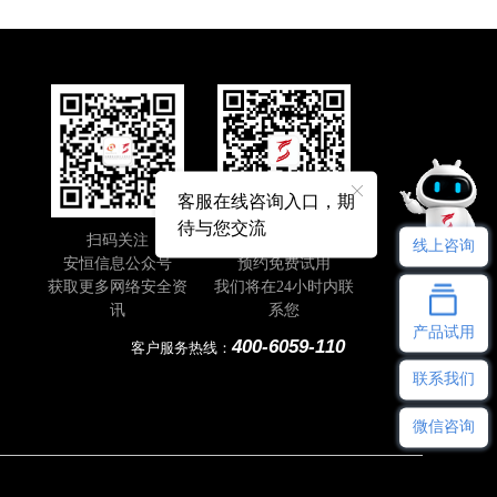
客服在线咨询入口，期
待与您交流
扫码关注
即刻扫码
线上咨询
安恒信息公众号
预约免费试用
获取更多网络安全资
我们将在24小时内联
讯
系您
产品试用
400-6059-110
客户服务热线：
联系我们
微信咨询