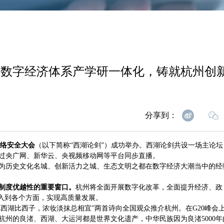
动，数字经济体系产学研一体化，铸就杭州创
分享到：
·网络安全大会
（以下简称“西湖论剑”）成功举办。西湖论剑共设一场主论坛
过央广网、新华云、央视频移动网等平台同步直播。
为历史文化名城、创新活力之城、生态文明之都在数字经济大潮当中的经
制度优越性的重要窗口。
杭州将全面开展数字化改革，全面提升经济、政
融入到各个方面，实现高质量发展。
把西湖比西子，浓妆淡抹总相宜”两首诗向全国观众推介杭州。在G20峰会
州的良渚、西湖、大运河都是世界文化遗产，中华民族因为良渚5000年