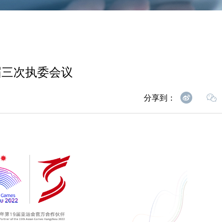
届三次执委会议
分享到：