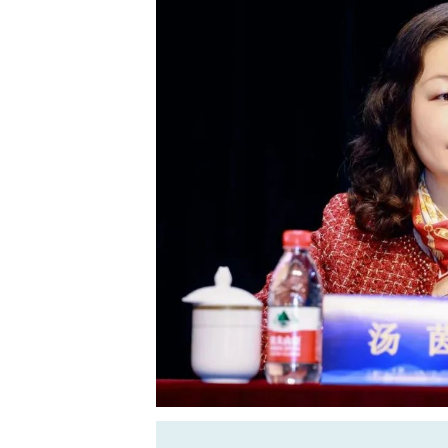
展“亲清恳谈会”、“亲清会客厅”、“亲
直通服务活动，打造“亲清”文化品牌
四要聚焦共同富裕，彰显民企新担
任感，营造浓厚氛围。组织不同类型企
调研活动，建设“共富工坊”，构建民营
作”等帮扶活动，采取消费帮扶、就业
滨江区企业家的家国情怀和责任担当。
五要聚焦变革型组织，提升服务新
加强商协会组织建设，融合各商协会活
关自身建设，持续强化自身建设，确保