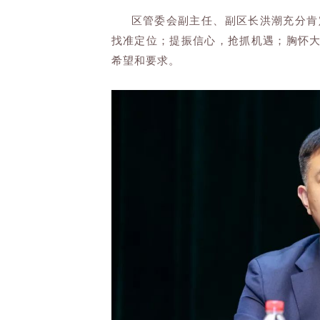
区管委会副主任、副区长洪潮充分肯定
找准定位；提振信心，抢抓机遇；胸怀
希望和要求。