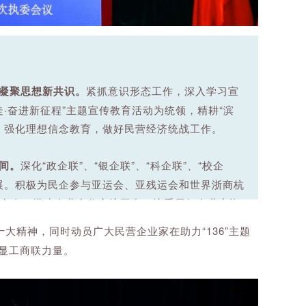
凝聚思想新共识。
紧抓意识形态工作，深入学习宣
·奋进新征程”主题宣传教育活动为统领，精耕“滨
，强化理想信念教育，做好民营经济统战工作。
间。
深化“政企联”、“银企联”、“科企联”、“校企
展。积极为民企参与亚运会、亚残运会和世界浙商杭
合会，搭建企业合作交流平台。注重用好企业家资
究等形式，深入调研积极献策，形成互联互通机
大精神，同时动员广大民营企业家在助力“136”主题
彰显工商联力量。
境。
健全长效服务机制，利用“政企直通”数字化应
“关爱企业家”系列活动，助力企业走出去发展。开