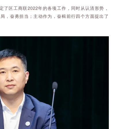
了区工商联2022年的各项工作，同时
从认清形势，
大局，奋勇担当；主动作为，奋楫前行四个
方面提出了