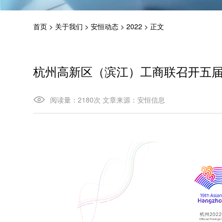
首页
>
关于我们
>
安恒动态
>
2022
>
正文
杭州高新区（滨江）工商联召开五
阅读量：
2180
次
文章来源：
安恒信息