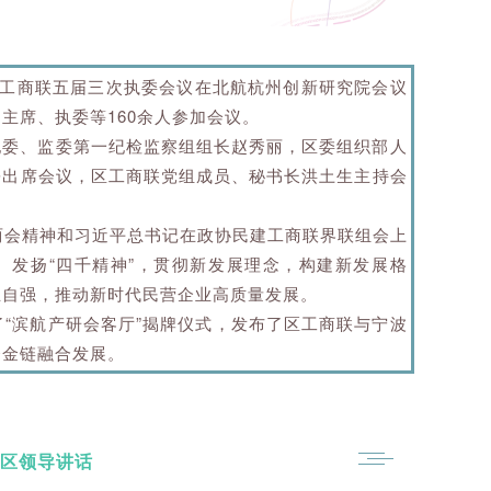
）工商联五届三次执委会议在北航杭州创新研究院会议
主席、执委等160余人参加会议。
纪委、监委第一纪检监察组组长赵秀丽，区委组织部人
磊
出席会议，区工商联党组成员、秘书长洪土生主持会
两会精神和习近平总书记在政协民建工商联界联组会上
、发扬“四千精神”，贯彻新发展理念，构建新发展格
立自强，推动新时代民营企业高质量发展。
“滨航产研会客厅”揭牌仪式，
发布了
区工商联与宁波
资金链融合发展
。
区领导讲话