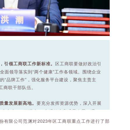
，引领工商联工作新标准。
区工商联要做好政治引
全面领导落实到“两个健康”工作各领域。围绕企业
的“品牌工作”，强化服务平台建设，聚焦主责主
的工商联干部队伍。
质量发展新高地。
要充分发挥资源优势，深入开展
走出去”、“引进来”，实现健康高质量发展。理
策”为“政策找企业”，着力打造高效惠企的政策环境、
份有限公司范渊对2023年区工商联重点工作进行了部
全力支持民营企业高水平扩容、走出去发展，奋力