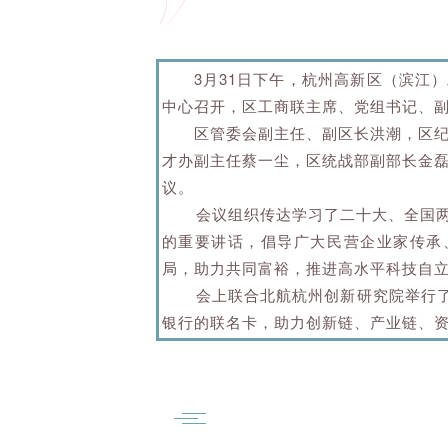
3月31日下午，杭州高新区（滨江
中心召开，区工商联主席、党组书记、副
区管委会副主任、副区长洪潮
，区
才办副主任蔡一尘，区统战部副部长金
议。
会议组织传达学习了二十大、全国
的重要讲话，倡导广大民营企业家传承
局，
助力共同富裕，
推进高水平科技自
会上
联合北航杭州创新研究院举行了
银行的联名卡，
助力创新链、产业链、