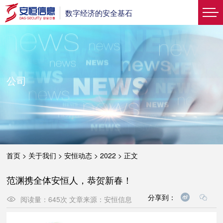
数字经济的安全基石
公司
首页
>
关于我们
>
安恒动态
>
2022
>
正文
范渊携全体安恒人，恭贺新春！
分享到：
阅读量：
645
次
文章来源：
安恒信息