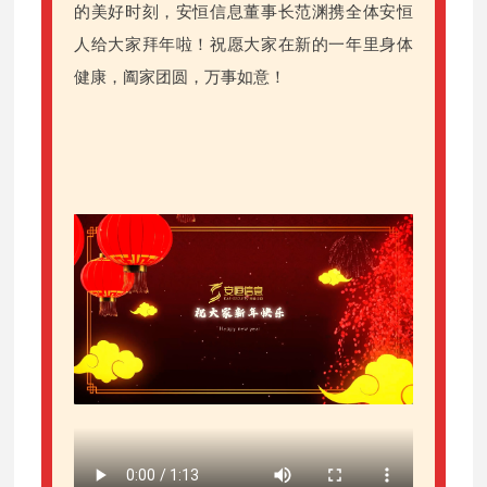
的美好时刻，安恒信息董事长范渊携全体安恒
人给大家拜年啦！祝愿大家在新的一年里身体
健康，阖家团圆，万事如意！