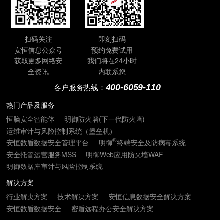
扫码关注
即刻扫码
安恒信息公众号
预约免费试用
获取更多网络安
我们将在24小时
全资讯
内联系您
400-6059-110
客户服务热线：
热门产品及服务
恒脑安全智能体
明御防火墙(下一代防火墙)
运维审计与风险控制系统（堡垒机）
®
安恒数盾数据安全管理平台
明御
终端安全及防病毒系统
安全托管运营服务MSS
明御Web应用防火墙WAF
明御数据库审计与风险控制系统
解决方案
行业解决方案
技术解决方案
安恒信息数据安全解决方案
安恒数盾数据安全
密盾远程办公安全解决方案