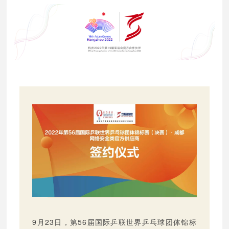
9月23日，第56届国际乒联世界乒乓球团体锦标