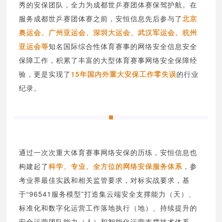
秀的安保团队，全力为成都世乒赛团体赛保驾护航。在
服务成都世乒赛团体赛之前，安恒信息先后参与了
北京
奥运会、广州亚运会、深圳大运会、武汉军运会、杭州
亚运会等
知名国际综合性体育赛事的网络安全信息安全
保障工作，积累了丰富的大型体育赛事网络安全保障经
验，更是实现了
15年国内外重大安保工作零失误
的行业
纪录。
通过一次次重大体育赛事网络安保的历练，安恒信息也
构建起了
科学、专业、全方位的网络安保服务体系
，参
考业界最佳实践和相关监管要求，对标实战要求，基
于“96541服务模型”打造集云端安全支撑能力（天）、
标准化和数字化运营工作落地执行（地）、持续提升的
安全运营团队能力（人）和智能化运营支撑技术体系