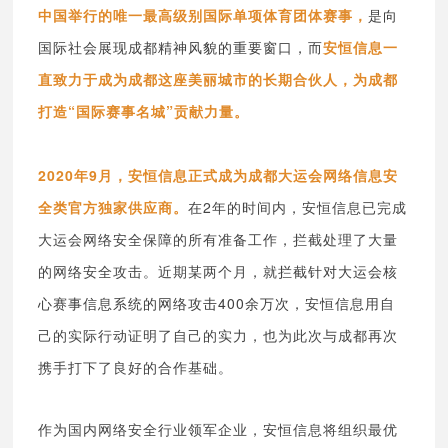
中国举行的
唯一最高级别国际单项体育团体赛事，
是向
国际社会展现成都精神风貌的重要窗口，而
安恒信息一
直致力于成为成都这座美丽城市的长期合伙人
，为成都
打造“国际赛事名城”贡献力量。
2020年9月，
安恒信息正式成为成都大运会网络信息安
全类官方
独家供应商。
在2年的时间内，安恒信息已完成
大运会网络安全保障的所有准备工作，拦截处理了大量
的网络安全攻击。近期某两个月，就
拦截针对大运会核
心赛事信息系统的网络攻击400余万次，
安恒信息用自
己的实际行动证明了自己的实力，也为此次与成都再次
携手打下了良好的合作基础。
作为国内网络安全行业领军企业，安恒信息将组织最优