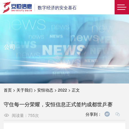
数字经济的安全基石
公司
首页
>
关于我们
>
安恒动态
>
2022
>
正文
守住每一分荣耀，安恒信息正式签约成都世乒赛
分享到：
阅读量：
755
次