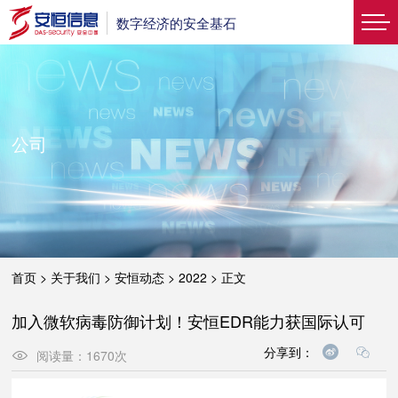
数字经济的安全基石
公司
首页
>
关于我们
>
安恒动态
>
2022
>
正文
加入微软病毒防御计划！安恒EDR能力获国际认可
分享到：
阅读量：
1670
次