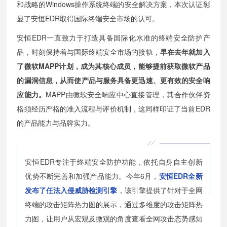
和战略的Windows操作系统终端的安全解决方案，本次认证彰
显了安恒EDR取得国际终端安全市场的认可。
安恒EDR一直致力于打造具备国际化水准的终端安全防护产
品，时刻保持着与国际终端安全市场的接轨，
早在去年就加入
了微软MAPP计划，成为其核心成员，能够提前获取微软产品
的漏洞信息，从而使产品与服务具备更迅速、更有效的安全响
应能力。
MAPP由微软安全响应中心直接管理，其合作伙伴资
格须经历严格的准入流程与评价机制，这同样印证了当前EDR
的产品能力与品牌实力。
安恒EDR专注于终端安全防护功能，依托自身自主创新
优势不断完善和加强产品能力。今年6月，
安恒EDR全新
发布了任法入侵威胁检测引擎
，该引擎提供了针对于全网
终端的攻击矩阵热力图的展示，通过多维度的攻击矩阵热
力图，让用户从宏观及微观的角度查看全网攻击态势感知